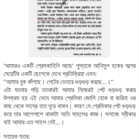
'আমারও একটি প্রেমকাহিনি আছে' পুস্তকে আনিসুল হকের গল্পের
মেয়েটির একটি ছেলেকে দেখে প্রতিক্রিয়া এমন:
"আমার বুক কাঁপছে। পেটের ভেতরে গুড়গুড় করছে...।"
এটা যতবার পড়ি ততবারই আমার নিজেরই পেট গুড়গুড় করার
উপক্রম হয় এই ভেবে আমার প্রেমিকা জোলি হোক বা জরিনা ওর
কাছ থেকে সহস্র হাত দূরে থাকব। কারণ যে প্রেমিকার পেট গুড়গুড়
করে তার আশেপাশে থাকাটা অতি সাহসের কাজ। সলাজে স্বীকার
যাই আমার এত সাহস নেই...।
সহায়ক সূত্র: