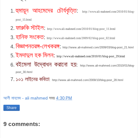
হুমায়ূন আহমেদের চৌর্যবৃত্তি
:
http://www.ali-mahmed.com/2010/01/blog-
post_15.html
ফারুকি স্টাইল
:
http://www.ali-mahmed.com/2010/01/blog-post_11.html
হানিফ সংকেত
:
http://www.ali-mahmed.com/2009/02/blog-post_02.html
বিজ্ঞাপনতরঙ্গ-লেখকরঙ্
:
http://www.ali-mahmed.com/2009/03/blog-post_21.html
ইমদাদুল হক মিলন
:
http://www.ali-mahmed.com/2010/01/blog-post_29.html
বইমেলা উদ্বোধন করানো হয়
:
http://www.ali-mahmed.com/2010/01/blog-
post_30.html
১০১ লাইনের কবিতা
:
http://www.ali-mahmed.com/2009/10/blog-post_28.html
আলী মাহমেদ - ali mahmed
সময়
4:30 PM
Share
9 comments: