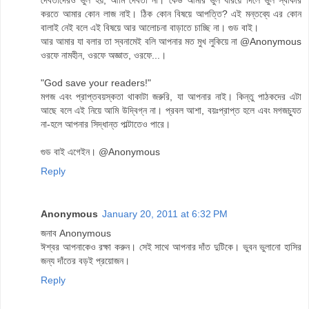
করতে আমার কোন লাজ নাই। ঠিক কোন বিষয়ে আপত্তি? এই মন্তব্যে এর কোন
বালাই নেই বলে এই বিষয়ে আর আলোচনা বাড়াতে চাচ্ছি না। গুড বাই।
আর আমার যা বলার তা স্বনামেই বলি আপনার মত মুখ লুকিয়ে না @Anonymous
ওরফে নামহীন, ওরফে অজ্ঞাত, ওরফে...।
"God save your readers!"
মগজ এবং প্রাপ্তবয়স্কতা থাকাটা জরুরি, যা আপনার নাই। কিন্তু পাঠকদের এটা
আছে বলে এই নিয়ে আমি উদ্বিগ্ন না। প্রবল আশা, বয়ঃপ্রাপ্ত হলে এবং মগজচ্যুত
না-হলে আপনার সিদ্ধান্ত পাল্টাতেও পারে।
গুড বাই এগেইন। @Anonymous
Reply
Anonymous
January 20, 2011 at 6:32 PM
জনাব Anonymous
ঈশ্বর আপনাকেও রক্ষা করুন। সেই সাথে আপনার দাঁত দুটিকে। ভুবন ভুলানো হাসির
জন্য দাঁতের বড়ই প্রয়োজন।
Reply