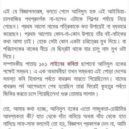
এই যে বিজ্ঞাপনতরঙ্গ, বলতে গেলে আনিসুল হক এই আইডিয়া-
চালবাজির পথপ্রদর্শক না-হলেও এটাকে শিল্পের পর্যায়ে নিয়ে
গেছেন। প্রথম আলো নামের পত্রিকাকে কত উপায়েই না ব্যবহার
করেছেন। প্রথম আলোয় কোন-না-কোন উপায়ে তাঁর বই-নাটকের
কথা আসা চাই। হোক সেটা কোন একটা চরিত্রের মুখ দিয়ে। বা
পরিচালকের নাকের নীচে যে ছিদ্রটা থাকে যার চালু নাম মুখ ওটা
দিয়ে।
সম্পাদকীয় পাতায়
১০১ লাইনের কবিতা
ছাপানো আনিসুল হকের
পক্ষেই সম্ভব। এ এক অভাবনীয়! তখন সম্ভবত এই পোড়া দেশের
সমস্ত কবি হিমালয় পর্বতে বাথরুম সারতে গিয়েছিলেন। যাদের
বাথরুম পর্ব আগেভাগে শেষ হয়েছিল তারা ফিরেই কুহতুর পর্বতে
জিকির করতে চলে গিয়েছিলেন!
গুরু তোমায় সালাম।
তো, আমার কথা হচ্ছে, আনিসুল হকের এতো লাজুকতা-চোট্টামির
আবশ্যকতা কী? হাত থেকে দাঁত নামিয়ে অথবা দাঁত থেকে হাত
নামিয়ে সাফ-সাফ বললেই তো হয়, বিজ্ঞাপন প্রকাশক দেন না, আমি