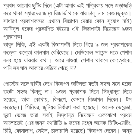
প্রথম আলোর ছুটির দিনে (এটা আবার এই পত্রিকায় সঙ্গে জড়াজড়ি
করে থাকা স্যারদের জন্য রিজার্ভ থাকে যার চালু নাম বেতনভুক্ত।
সাধারণ প্রকাশকদের এখানে বিজ্ঞাপন দেয়ার কোন সুযোগ নাই)
আনিসুল হকের
প্রকাশিত
বইয়ের
এই বিজ্ঞাপনটা দিয়েছেন ৯জন
প্রকাশক!
ভাবুন দিকি, এই একটা বিজ্ঞাপনটা দিতে গিয়ে ৯ জন প্রকাশকের
কত্তো কত্তো কালঘাম বেরিয়েছে। মেডিকেল সায়েন্স মতে পেশাব
বন্ধ হয়ে যাওয়ার কথা। আরে বাওয়া, পেশাব থাকবে কোত্থেকে,
পানি সব ঘাম আকারে বেরিয়ে গেছে না?
পোস্টের সঙ্গে ছবিটা দেখে বিজ্ঞাপন জটিলতা যতটা সহজ মনে হচ্ছে
ততটা সহজ কিন্তু না। ৯জন প্রকাশক মিলে সিদ্ধান্ত নিতে
হয়েছে, তারা কোথায়, কিরূপে, কেমনে বিজ্ঞাপন দিবেন। টস
করেছেন। সিনিয়র, জুনিয়র নির্ধারণ করা হয়েছে। অনেক ভেরেন্ডা,
ভুট্টা ভেজে তারা সবাই সিদ্ধান্ত নিয়েছেন একযোগে প্রথম
আলোতেই (এর জন্য
যথারীতি
৯ জনের মধ্যে অনেক
মিটিং-মেটিং,
চিঠি, ফোনালাপ,
মেইল, চালাচালি হয়েছে)
বিজ্ঞাপন দেবেন। অন্য