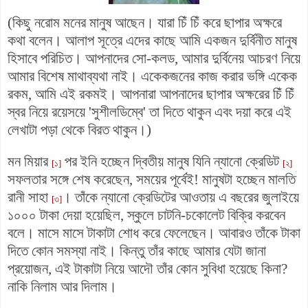
(কিছু নরোম মনের মানুষ আছেন। যারা চিঁ চিঁ করে ছাপার অক্ষরে
কথা বলেন। আলাপ সূত্রে এদের কাছে আমি একজন দুর্বিনীত মানুষ
হিসাবে পরিচিত। আপনাদের সো-কলড, আমার দুর্বিনেয় আচরণ নিয়ে
আমার বিশেষ মাথাব্যথা নাই। একেকজনের কাজ করার ভঙ্গি একেক
রকম, আমি এই রকমই। আপনারা আপনাদের ছাপার অক্ষরের চিঁ চিঁ
স্বর নিয়ে রয়েসয়ে 'সুশীলডিম্বে' তা দিতে থাকুন এবং দয়া করে এই
লেখাটা পড়া থেকে বিরত থাকুন।)
মন মিয়ার
পর ইনি হচ্ছেন দ্বিতীয় মানুষ যিনি ন্যানো ক্রেডিট
[১]
[২]
সফলতার সঙ্গে শেষ করেছেন, সময়ের পূর্বেই! মানুষটা হচ্ছেন মালতি
রানী সাহা
। তাঁকে ন্যানো ক্রেডিটের আওতায় এ বছরের জুলাইয়ে
[৩]
১০০০ টাকা দেয়া হয়েছিল, স্কুলে চাটনি-চকোলেট বিক্রি করবেন
বলে। মাসে মাসে টাকাটা শোধ করে ফেলেছেন। আবারও তাঁকে টাকা
দিতে কোন সমস্যা নাই। কিন্তু তাঁর কাছে আমার যেটা জানা
প্রয়োজন, এই টাকাটা নিয়ে আদৌ তাঁর কোন সুবিধা হয়েছে কিনা?
নাকি নিলাম আর দিলাম।