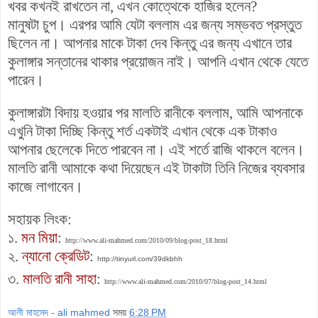
খবর কখনই রাখতেন না, এখন কোত্থেকে হাজির হলেন?
মানুষটা চুপ। এরপর আমি যেটা বললাম এর জন্য সম্ভবত প্রস্তুত
ছিলেন না।
আপনার মাকে টাকা দেব কিন্তু এর জন্য এখানে তার
কুলাঙ্গার সন্তানের থাকার প্রয়োজন নাই। আপনি এখান থেকে যেতে
পারেন।
কুলাঙ্গারটা বিদায় হওয়ার পর মালতি রানীকে বললাম, আমি আপনাকে
এখুনি টাকা দিচ্ছি কিন্তু শর্ত একটাই এখান থেকে এক টাকাও
আপনার ছেলেকে দিতে পারবেন না। এই শর্তে
রাজি থাকলে বলেন।
মালতি রানী আমাকে কথা দিয়েছেন এই টাকাটা তিনি নিজের ব্যবসার
কাজে লাগাবেন।
সহায়ক লিংক:
১.
মন মিয়া
:
http://www.ali-mahmed.com/2010/09/blog-post_18.html
২.
ন্যানো ক্রেডিট
:
http://tinyurl.com/39dkbhh
৩.
মালতি রানী সাহা
:
http://www.ali-mahmed.com/2010/07/blog-post_14.html
আলী মাহমেদ - ali mahmed
সময়
6:28 PM