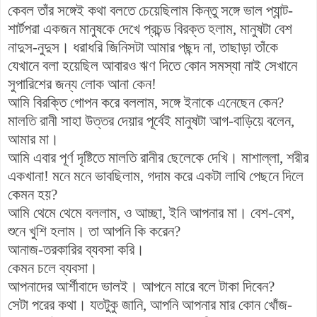
কেবল তাঁর সঙ্গেই কথা বলতে চেয়েছিলাম কিন্তু সঙ্গে ভাল প্যান্ট-
শার্টপরা একজন মানুষকে দেখে প্রচন্ড বিরক্ত হলাম, মানুষটা বেশ
নাদুস-নুদুস। ধরাধরি জিনিসটা আমার পছন্দ না, তাছাড়া তাঁকে
যেখানে বলা হয়েছিল আবারও ঋণ দিতে কোন সমস্যা নাই সেখানে
সুপারিশের জন্য লোক আনা কেন!
আমি বিরক্তি গোপন করে বললাম, সঙ্গে ইনাকে এনেছেন কেন?
মালতি রানী সাহা উত্তর দেয়ার পূর্বেই মানুষটা আগ-বাড়িয়ে বলেন,
আমার মা।
আমি এবার পূর্ণ দৃষ্টিতে মালতি রানীর ছেলেকে দেখি। মাশাল্লা, শরীর
একখানা! মনে মনে ভাবছিলাম, গদাম করে একটা লাথি পেছনে দিলে
কেমন হয়?
আমি থেমে থেমে বললাম, ও আচ্ছা, ইনি আপনার মা। বেশ-বেশ,
শুনে খুশি হলাম। তা আপনি কি করেন?
আনাজ-তরকারির ব্যবসা করি।
কেমন চলে ব্যবসা।
আপনাদের আর্শীবাদে ভালই।
আপনে মারে বলে টাকা দিবেন?
সেটা পরের কথা। যতটুকু জানি, আপনি আপনার মার কোন খোঁজ-