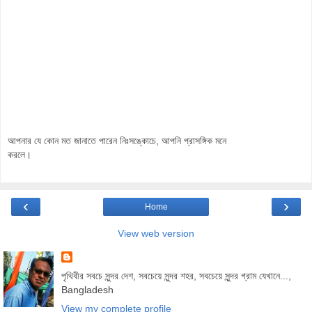
আপনার যে কোন মত জানাতে পারেন নিঃসঙ্কোচে, আপনি প্রাসঙ্গিক মনে
করলে।
‹
›
Home
View web version
পৃথিবীর সবচে সুন্দর দেশ, সবচেয়ে সুন্দর শহর, সবচেয়ে সুন্দর গ্রাম যেখানে...,
Bangladesh
View my complete profile