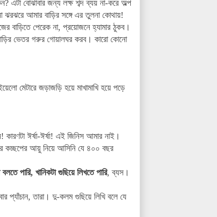
ন? এটা বোঝাবার জন্য লক্ষ শব্দ ব্যয় না-করে অল্প
নো ঝরঝরে আমার বাড়ির সঙ্গে এর তুলনা কোথায়!
ের বাড়িতে পেরেক না, প্রয়োজনে হ্যামার ঠুকব।
ে বাড়ির ভেতর গরুর গোয়ালঘর করব। কারো কোনো
ইয়েলো মেটারে জড়াজড়ি হয়ে মাখামাখি হয়ে পড়ে
! কারণটা ঈর্ষা-ঈর্ষা! এই জিনিস আমার নাই।
 কচ্ছপের আয়ু নিয়ে আসিনি যে ৪০০ বছর
লতে পারি, খানিকটা গুছিয়ে লিখতে পারি
, ব্যস।
ার প্যাঁচান, তারা। দু-কলম গুছিয়ে লিখি বলে যে