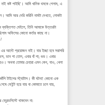
ন নাই কষ্ট পাইছি'। আমি খানিক থমকে গেলাম, এ
িল। আমি আর দেরি করিনি নামটা দেখতে, লোকটা
ম ব্যক্তিগত মেইলে, তিনি আমাকে উত্তরটা
ছিলাম অফিসের কোনো কর্তার কাছে না।
গ।
। এর আদৌ প্রয়োজন নাই। যার ইচ্ছা হবে সরাসরি
স, ডান পা তোল, এবার বাঁ পা; গুড। এবার
হও। অথবা তোমার চেহারা এমন কেন, যাও, খেলা
াঁপি টাইপের স্ট্যাটাস। কী ঘটনা! কোনো এক
 শেষে ফেইন্ট হয়ে যায় বা কোমাতে চলে যায়,
ফ্রেন্ডলিস্টে থাকবেন না: