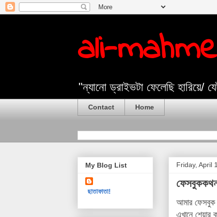
ali-mahm
"ন্যানো ড্রাইভটা ফেলেছি হারিয়ে/ 
Contact
Home
Friday, April
My Blog List
ফেসবুককথ
ছাতাফাতা!
আমার ফেসবুক 
এখানে শেয়ার 