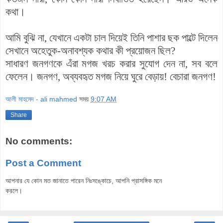
কথা।
আমি বুঝি না, যেখানে একটা চাল দিয়েই তিনি পাশার ছক পাল্টে দিলেন
সেখানে অহেতুক-অনাবশ্যক কথার কী প্রয়োজন ছিল?
সাধারণ জনগণকে এঁরা মগজ খরচ করার সুযোগ দেন না, সব বলে
ফেলেন। জনগণ, অব্যবহৃত মগজ নিয়ে ঘুরে বেড়ায়! বেচারা জনগণ!
আলী মাহমেদ - ali mahmed
সময়
9:07 AM
Share
No comments:
Post a Comment
আপনার যে কোন মত জানাতে পারেন নিঃসঙ্কোচে, আপনি প্রাসঙ্গিক মনে
করলে।