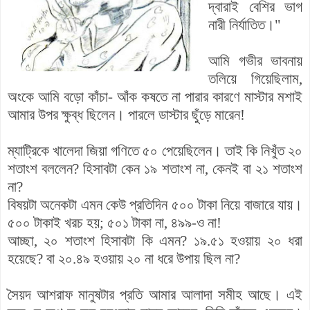
দ্বারাই বেশির ভাগ
নারী নির্যাতিত।"
আমি গভীর ভাবনায়
তলিয়ে গিয়েছিলাম,
অংকে আমি বড়ো কাঁচা- আঁক কষতে না পারার কারণে মাস্টার মশাই
আমার উপর ক্ষুব্ধ ছিলেন। পারলে ডাস্টার ছুঁড়ে মারেন!
ম্যাট্রিকে খালেদা জিয়া গণিতে ৫০ পেয়েছিলেন। তাই কি নিখুঁত ২০
শতাংশ বললেন? হিসাবটা কেন ১৯ শতাংশ না, কেনই বা ২১ শতাংশ
না?
বিষয়টা অনেকটা এমন কেউ প্রতিদিন ৫০০ টাকা নিয়ে বাজারে যায়।
৫০০ টাকাই খরচ হয়; ৫০১ টাকা না, ৪৯৯-ও না!
আচ্ছা,
২০ শতাংশ
হিসাবটা কি এমন? ১৯.৫১ হওয়ায় ২০ ধরা
হয়েছে? বা ২০.৪৯ হওয়ায় ২০ না ধরে উপায় ছিল না?
সৈয়দ আশরাফ মানুষটার প্রতি আমার আলাদা সমীহ আছে। এই