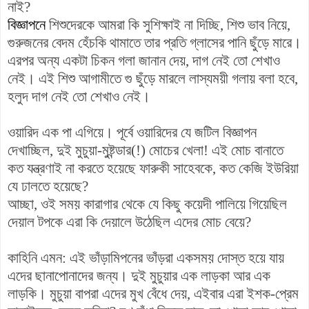
নাই?
বিজ্ঞাপনে
শিশুদেরকে আমরা কি সুশিক্ষাই না দিচ্ছি, শিশু ভাব নিয়ে,
গুরুজনের বেদম হেঁচকি থামাতে তার প্রতি গ্লাসের পানি ছুঁড়ে মারে।
এরপর অন্য একটা চিকন গলা জানান দেয়, দাগ নেই তো শেখাও
নেই। এই শিশু আগামীতে গু ছুঁড়ে মারলে লাস্যময়ী গলায় বলা হবে,
হলুদ দাগ নেই তো শেখাও নেই।
ওয়ারিদ এক পা এগিয়ে। পূর্বে ওয়ারিদের যে জটিল বিজ্ঞাপন
দেখাচ্ছিল, দুই মুচুয়া-মুষ্টন্ডার(!) মোচের খেলা! এই মোচ বানাতে
কত যন্ত্রণাই না করতে হয়েছে ফারুকী সাহেবকে, কত কেজি ইউরিয়া
যে ঢালতে হয়েছে?
আচ্ছা, ওই সময় কারাগার থেকে যে কিছু কয়েদী পালিয়ে গিয়েছিল
দেয়াল টপকে এরা কি দেয়ালে উঠেছিল এদের মোচ বেয়ে?
কাহিনি এমন:
এই ভাঁড়ামিপনের ভাঁড়রা একসময় দোস্ত হয়ে যায়
এদের ছানাপোনাদের জন্য। দুই মুচুয়ার এক লাড়কা আর এক
লাড়কি। মুচুয়া বাপরা এদের মুখ বেঁধে দেয়, এইবার এরা ইশক-প্রেম