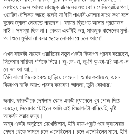
নেপথ্যে ভেসে আসত মারজুক রাসেলের মত কোন সেলিব্রেটির গলা,
ওয়ারিদ টেলিকম আছে বলেই না ইনি পাঞ্জাবীওয়ালার সাথে কথা বলে
বুকের জ্বালা নেভাতে পারছেন। ফায়ার ব্রিগেড আসার প্রয়োজন
নাই। সমস্যা ছিল না। কেবল একটাই ভয়, মারজুক রাসেলের মুর্দা-
গলা শুনে মুর্দারা না কবর ছেড়ে লোকালয়ে চলে আসে!
এখন ফারুকী সাহেব ওয়ারিদের নতুন একটা বিজ্ঞাপন প্রসব করেছেন,
সিনেমার নায়িকা পপিকে নিয়ে। জু-লে-খা, তু-মি কু-তা-য়? আ-গু-ন
নে-ভা-আ-আ...।
তিনি বাংলা সিনেমাকেও ছাড়িয়ে গেছেন। ওনার কথামতে, এমন
বিজ্ঞাপন নাকি আরও প্রসব করবেন! আল্লা, তুমি কোথায়?
জনাব, ফারুকীকে দেখলাম কোন একটা চ্যানেলে খুব পোজ দিয়ে
বলছেন, সিনেমার স্টাইলে আমি এই বিজ্ঞাপনটা বানিয়েছি দৃষ্টি
আকর্ষন করার জন্য।
অন্য একটা অনুষ্ঠানে দেখেছিলাম, ইনি হাফ-প্যান্ট পরে ক্যামেরার
পেছন থেকে সামনে চলে এসেছিলেন। চলে এসেছিলেন মানে, ইনি