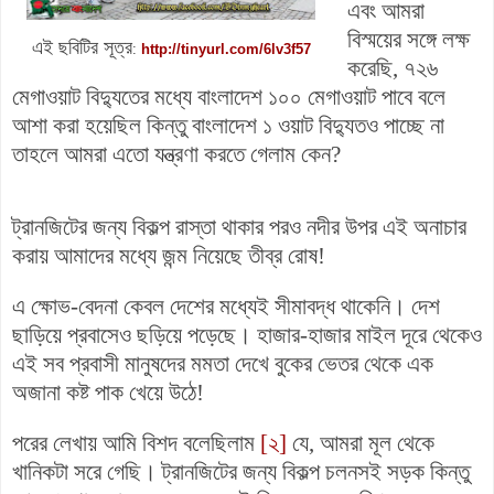
এবং আমরা
বিস্ময়ের সঙ্গে লক্ষ
এই ছবিটির সূত্র
:
http://tinyurl.com/6lv3f57
করেছি, ৭২৬
মেগাওয়াট বিদ্যুতের মধ্যে বাংলাদেশ ১০০ মেগাওয়াট পাবে বলে
আশা করা হয়েছিল কিন্তু বাংলাদেশ ১ ওয়াট বিদ্যুতও পাচ্ছে না
তাহলে আমরা এতো যন্ত্রণা করতে গেলাম কেন?
ট্রানজিটের জন্য বিকল্প রাস্তা থাকার পরও নদীর উপর এই অনাচার
করায় আমাদের মধ্যে জন্ম নিয়েছে তীব্র রোষ!
এ ক্ষোভ-বেদনা কেবল দেশের মধ্যেই সীমাবদ্ধ থাকেনি। দেশ
ছাড়িয়ে প্রবাসেও ছড়িয়ে পড়েছে। হাজার-হাজার মাইল দূরে থেকেও
এই সব প্রবাসী মানুষদের মমতা দেখে বুকের ভেতর থেকে এক
অজানা কষ্ট পাক খেয়ে উঠে!
পরের লেখায় আমি বিশদ বলেছিলাম
[২]
যে, আমরা মূল থেকে
খানিকটা সরে গেছি। ট্রানজিটের জন্য বিকল্প চলনসই সড়ক কিন্তু