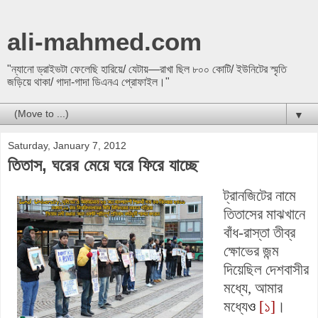
ali-mahmed.com
"ন্যানো ড্রাইভটা ফেলেছি হারিয়ে/ যেটায়—রাখা ছিল ৮০০ কোটি/ ইউনিটের স্মৃতি
জড়িয়ে থাকা/ গাদা-গাদা ডিএনএ প্রোফাইল।"
▼
Saturday, January 7, 2012
তিতাস, ঘরের মেয়ে ঘরে ফিরে যাচ্ছে
­ট্রানজিটের নামে
তিতাসের মাঝখানে
বাঁধ-রাস্তা তীব্র
ক্ষোভের জন্ম
দিয়েছিল দেশবাসীর
মধ্যে,
আমার
মধ্যে
ও
[১]
।