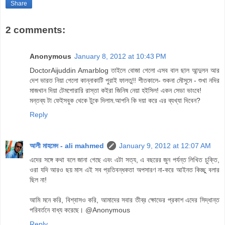
Share
2 comments:
Anonymous
January 8, 2012 at 10:43 PM
DoctorAijuddin Amarblog তাইলে বোজা গেলো এসব বাল ছাল আন্দুলন আর
দেশ ভারত নিয়া গেলো কান্নাকাটি পুরাই ফালতু!! শীতকালে- শুকনা মৌসুমে - শুখা নদির
মাজখান দিয়া টেমপোরারি রাস্তা কইরা জিনিষ নেয়া হইসিল! একন সেডা ভাংবে!
মন্তব্য টা ফেইসবুক থেকে টুকে দিলাম.আপনি কি দয়া করে এর ব্যখ্যা দিবেন?
Reply
আলী মাহমেদ - ali mahmed
January 9, 2012 at 12:07 AM
এদের সঙ্গে কথা বলে জানা গেছে এবং এটা সত্য, এ বছরের জুন পর্যন্ত লিখিত চুক্তি,
ওরা যদি আরও ছয় মাস এই সব প্রতিবন্ধকতা অপসারণ না-করে আইনত কিচ্ছু বলার
ছিল না!
আমি মনে করি, বিশ্বাসও করি, আমাদের সবার তীব্র ক্ষোভের প্রকাশ এদের সিদ্ধান্ত
পরিবর্তনে বাধ্য করেছে। @Anonymous
Reply