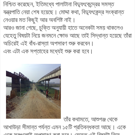
নিশ্চিত করেছেন, ইতিমধ্যে পালাটানা বিদ্যুৎকেন্দ্রের সমস্ত
যন্ত্রপাতি নেয়া শেষ হয়েছে। মোদ্দা কথা, বিদ্যুৎকেন্দ্র সংক্রান্ত
নেওয়ার মত কিছুই আর অবশিষ্ট নাই।
আরও জানা গেছে, চুক্তি অনুযায়ী হাতে অনেকটা সময় থাকলেও
যেহেতু বিষয়টা নিয়ে জনমনে ক্ষোভ আছে তাই সিদ্ধান্ত হয়েছে তাঁরা
অচিরেই এই বাঁধ-রাস্তা অপসারণ শুরু করবেন।
এবং এটা এক সপ্তাহের মধ্যেই শুরু করা হবে।
তাঁর কথামতে,
আশুগঞ্জ থেকে
আখাউড়া সীমান্ত পর্যন্ত
এমন ১৫টি প্রতিবন্ধকতা আছে। একে
একে সবগুলোই অপসারণ করা হবে। যেহেতু এই বিষয়টা নিয়ে