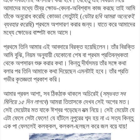
আমাদের মধ্যে তীব্র ক্ষোভ-বেদনা-অবিশ্বাস কাজ করছে তাই আমি
তাঁকে অনুরোধ করেছি কোড্ডা সেতুটাই (
যেটার ছবি আমরা অনেকেই
ব্যবহার করেছি
) প্রথমে অপসারণ করার জন্য। যাতে করে আমাদের
মধ্যে ক্ষোভের বাষ্পটা কমে আসে।
প্রথমে তিনি আমার এই আবদারে বিরক্ত হয়েছিলেন। তাঁর বিরক্তি
আমি বুঝি
, নিয়ম অনুযায়ী যেকোনো শেষ বা প্রথম প্রতিবন্ধকতা
থেকে অপসারন শুরু করার কথা।
কিন্তু দীর্ঘসময় তাঁর সঙ্গে কথা
বলার পর তিনি আমাকে কথা দিয়েছেন এমনটাই হবে। তাঁর প্রতি
গভীর কৃতজ্ঞতা প্রকাশ করি।
আমার প্রবল আশা, সব ঠিকঠাক থাকলে অচিরেই (
সম্ভবত সব
মিলিয়ে ১৫ দিন লাগবে
) আমরা তিতাসকে দেখব সেই অগের মত।
সেই মেয়েটার মত যাকে ঈশ্বর গড়েছেন যত্ম নিয়ে। সেই মেয়েটা যে
এটা ফেলে সেটা ফেলে! যে হাঁটলে নুপুরের শব্দ হয় না এ সত্য কিন্তু
এক পা ফেললেই কলক্কল, কলকল-ছলছল করে জল বয়ে যায়!