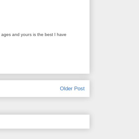
r ages and yours is the best I have
Older Post