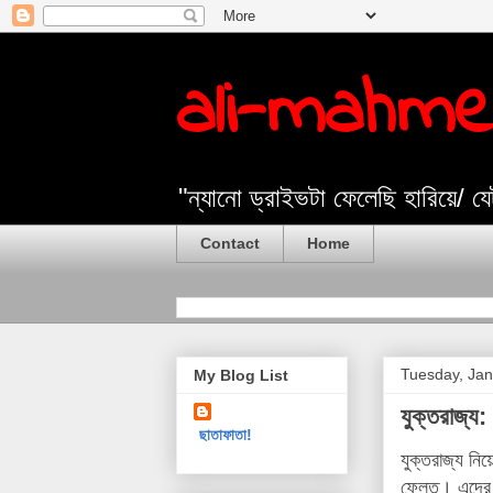
ali-mahm
"ন্যানো ড্রাইভটা ফেলেছি হারিয়ে/ 
Contact
Home
Tuesday, Jan
My Blog List
যুক্তরাজ্য:
ছাতাফাতা!
যুক্তরাজ্য নি
ফেলত। এদের শর