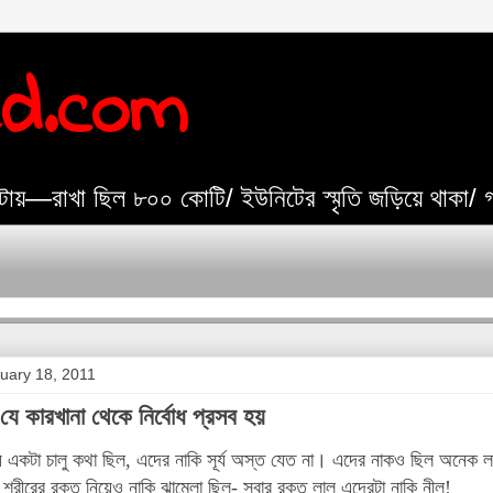
ed.com
যেটায়—রাখা ছিল ৮০০ কোটি/ ইউনিটের স্মৃতি জড়িয়ে থাকা/
uary 18, 2011
 যে কারখানা থেকে নির্বোধ প্রসব হয়
য়ে একটা চালু কথা ছিল, এদের নাকি সূর্য অস্ত যেত না। এদের নাকও ছিল অনেক লম্ব
ীরের রক্ত নিয়েও নাকি ঝামেলা ছিল- সবার রক্ত লাল এদেরটা নাকি নীল!