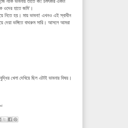
ার্তুজে নাকি ভাবনায় তাতে কী! চমৎকার একটা
তক ওদের হাতে জমি'।
য়ে নিতে হয়। মায় ভাবনা! এখনও এই স্বাধীন
 দেয়া ভঙ্গিতে বাথরুম সারি। আসলে আমরা
 বুদ্ধির খেলা দেখিয়ে ছিল এটাই ভাবনার বিষয়।
tml