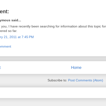
ent:
mous said...
you, I have recently been searching for information about this topic fo
ered so far.
ry 21, 2011 at 7:45 PM
Comment
t
Home
Subscribe to:
Post Comments (Atom)