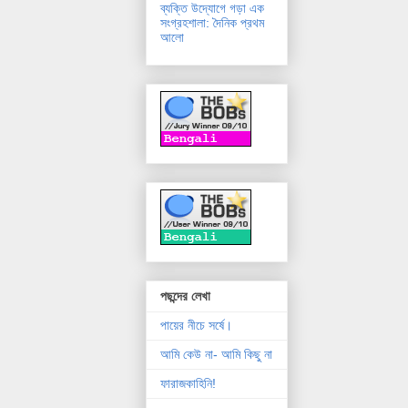
ব্যক্তি উদ্যোগে গড়া এক
সংগ্রহশালা: দৈনিক প্রথম
আলো
পছন্দের লেখা
পায়ের নীচে সর্ষে।
আমি কেউ না- আমি কিছু না
ফারাজকাহিনি!