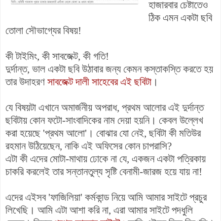
হাজারবার চেষ্টাতেও
ঠিক এমন একটা ছবি
তোলা সৌভাগ্যের বিষয়!
কী টাইমিং, কী সাবজেক্ট, কী গতি!
দুর্দান্ত, ভাল একটা ছবি উঠাবার জন্য কেমন কস্তাকস্তি করতে হয়
তার উদাহরণ
সাবজেক্ট দালী সাহেবের এই ছবিটা
।
যে বিষয়টা এখানে অমার্জনীয় অপরাধ, প্রথম আলোর এই দুর্দান্ত
ছবিটায় কোন ফটো-সাংবাদিকের নাম দেয়া হয়নি। কেবল উল্লেখ
করা হয়েছে 'প্রথম আলো'। বোঝার যো নেই, ছবিটা কী মতিউর
রহমান উঠিয়েছেন, নাকি এই অফিসের কোন চাপরাসি?
এটা কী এদের মোটা-মাথায় ঢোকে না যে, একজন একটা পত্রিকায়
চাকরি করলেই তার সন্তানতুল্য সৃষ্টি বেনামী-জারজ হয়ে যায় না!
এদের এইসব 'ফাজিলিয়া' কর্মকান্ড নিয়ে আমি আমার সাইটে প্রচুর
লিখেছি। আমি এটা আশা করি না, এরা আমার সাইটে পদধুলি