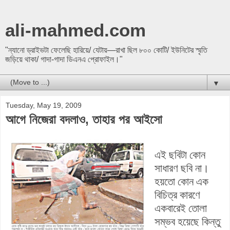
ali-mahmed.com
"ন্যানো ড্রাইভটা ফেলেছি হারিয়ে/ যেটায়—রাখা ছিল ৮০০ কোটি/ ইউনিটের স্মৃতি
জড়িয়ে থাকা/ গাদা-গাদা ডিএনএ প্রোফাইল।"
▼
Tuesday, May 19, 2009
আগে নিজেরা বদলাও, তাহার পর আইসো
এই ছবিটা কোন
সাধারণ ছবি না।
হয়তো কোন এক
বিচিত্র কারণে
একবারেই তোলা
সম্ভব হয়েছে কিন্তু