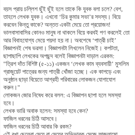
বয়স প্রায় চল্লিশ ছুঁই ছুঁই হলে তাকে কি যুবক বলা চলে? বেশ,
তাহলে লেখক যুবক। এখনো ‘চির কুমার সভা’র সদস্য। বিয়ে
করবেন কিন্তু কাকে? অন্তত একটা মেয়ে তো প্রয়োজন!
ভালবাসাবাসির কোনও মানুষ না থাকলে বিয়ে করবই পণ করলেই তো
আর বিবাহযোগ্য মেয়ে পয়দা হয় না। অবশেষে ‘পাত্রী চাই’
বিজ্ঞাপনই শেষ ভরসা। বিজ্ঞাপনটা লিখলেন নিজেই। কপটতা,
ছাপাছাপি লেখকের অপছন্দ বলেই বিজ্ঞাপনটা দাড়াল এরকম:
"ত্রিশ দাঁত বিশিষ্ট (৫-১১) একজন ‘লেখক কাম ব্যবসায়ী’ মুসলিম
গ্রাজুয়েট পাত্রের জন্য পাত্রী খোঁজা হচ্ছে। এক কাপড়ে এবং
অনুষ্ঠান ছাড়া বিয়েতে আগ্রহী পরিবারের লোকজন যোগাযোগ
করুন।"
লোকজন জোর নিষেধ করে বলল: এ বিজ্ঞাপন ছাপা হলে সমস্যা
হবে।
লেখক ভারি অবাক হলেন: সমস্যা হবে কেন?
ফাজিল ধরনের চিঠি আসবে।
ফাজিল ধরনের চিঠি আবার কি রকম?
এই বখা ছেলেরা মেয়ে বা মেয়ের অভিভাবক সেজে ফাজলামো