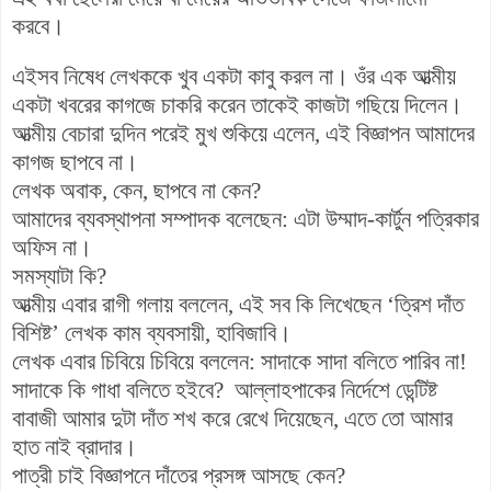
করবে।
এইসব নিষেধ লেখককে খুব একটা কাবু করল না। ওঁর এক আত্মীয়
একটা খবরের কাগজে চাকরি করেন তাকেই কাজটা গছিয়ে দিলেন।
আত্মীয় বেচারা দুদিন পরেই মুখ শুকিয়ে এলেন, এই বিজ্ঞাপন আমাদের
কাগজ ছাপবে না।
লেখক অবাক, কেন, ছাপবে না কেন?
আমাদের ব্যবস্থাপনা সম্পাদক বলেছেন: এটা উম্মাদ-কার্টুন পত্রিকার
অফিস না।
সমস্যাটা কি?
আত্মীয় এবার রাগী গলায় বললেন, এই সব কি লিখেছেন ‘ত্রিশ দাঁত
বিশিষ্ট’ লেখক কাম ব্যবসায়ী, হাবিজাবি।
লেখক এবার চিবিয়ে চিবিয়ে বললেন: সাদাকে সাদা বলিতে পারিব না!
সাদাকে কি গাধা বলিতে হইবে? আল্লাহপাকের নির্দেশে ডেন্টিষ্ট
বাবাজী আমার দুটা দাঁত শখ করে রেখে দিয়েছেন, এতে তো আমার
হাত নাই ব্রাদার।
পাত্রী চাই বিজ্ঞাপনে দাঁতের প্রসঙ্গ আসছে কেন?