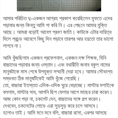
আমার পরিচিত দু-একজন আগ্রহ প্রকাশ করেছিলেন মুফতে এদের
পড়াবার জন্য কিন্তু আমি গা করি নি। এর পেছনে আমার যুক্তি
আছে। আমরা বড়োই আবেগ প্রবণ জাতি। কাউকে এটার দায়িত্ব
দিলে প্রচন্ড আবেগে কিছু দিন পড়াবে তারপর আর হয়তো তার ভালো
লাগবে না।
আমি খুঁজছিলাম একজন প্রফেশনাল, একজন দক্ষ শিক্ষক, যিনি
বাচ্চাদের পড়াবার জন্য ওস্তাদ। এবং যথারীতি জনাব বকুল নামের
মানুষটাকে মাস শেষে উপযুক্ত সম্মানী দেয়া হবে। আমার সৌভাগ্য
সম্ভবত ঠিক মানুষটিকেই আমি খুঁজে পেয়েছি।
তো, বাচ্চারা ইতস্তত এদিক-ওদিক ঘুরে বেড়াচ্ছে। মাস্টার মশাইকে
বললাম, মাস্টার সাব, আপনি ছিপ ফেলার আগে মাছের চারা করেন।
আজ কোন পড়া না, চকলেট দেন, বাচ্চাদের সঙ্গে গল্প করেন।
দেখবেন, চকলেটের লোভে এরা সুড়সুড় করে চলে আসবে।
হলোও তাই। আমি মনে মনে বলি, বাচ্চারা রসো, এরপর আসছে