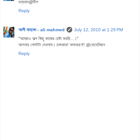
ধন্যবাদ@দীপ
Reply
আলী মাহমেদ - ali mahmed
July 12, 2010 at 1:29 PM
"আমরাও অল্প কিছু কাজের চেষ্টা করছি...।"
আপনার পোস্টটা দেখলাম। চমৎকার! অসাধারণ!! @বোহেমিয়ান
Reply