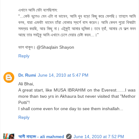
এখানে আমি যেটা বলেছিলাম:
"...কেউ ভুলেও যেন এটা না ভাবেন, আমি খুব বড়ো কিছু করে ফেলছি। তাহলে আমি
বলব, যারা এমনটা ভাবেন তাঁরা বোকার স্বর্গে বাস করেন। আমি কেবল পুরো বিষয়টা
সমন্বয় করছি, আর কিছু না। এটুকুই আমার ভূমিকা। তবে হ্যাঁ, আমার যে অল্প মনন
আছে তার সবটুকু আমি এখানে ঢেলে দেয়ার চেষ্টা করব...।"
ভাল থাকুন। @Shaqlain Shayon
Reply
Dr. Rumi
June 14, 2010 at 5:47 PM
Ali Bhai,
A great start, like MUSA IBRAHIM on the Everest.......I was
more than two yrs in Akhaura but never visited that "Methor
Potti"!
I shall come even for one day to see them inshallah...
Reply
আলী মাহমেদ - ali mahmed
June 14, 2010 at 7:52 PM