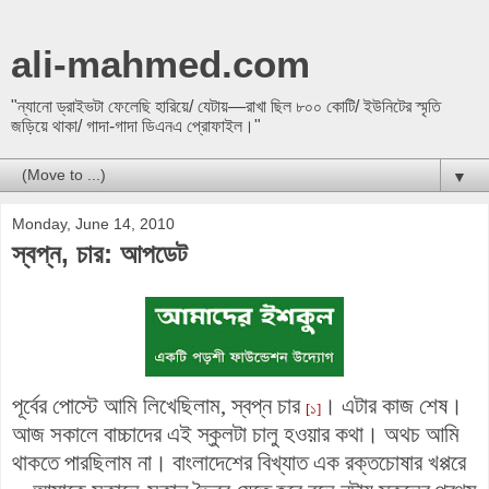
ali-mahmed.com
"ন্যানো ড্রাইভটা ফেলেছি হারিয়ে/ যেটায়—রাখা ছিল ৮০০ কোটি/ ইউনিটের স্মৃতি
জড়িয়ে থাকা/ গাদা-গাদা ডিএনএ প্রোফাইল।"
▼
Monday, June 14, 2010
স্বপ্ন, চার: আপডেট
পূর্বের পোস্টে আমি লিখেছিলাম, স্বপ্ন চার
। এটার কাজ শেষ।
[১]
আজ সকালে বাচ্চাদের এই স্কুলটা চালু হওয়ার কথা। অথচ আমি
থাকতে পারছিলাম না। বাংলাদেশের বিখ্যাত এক রক্তচোষার খপ্পরে