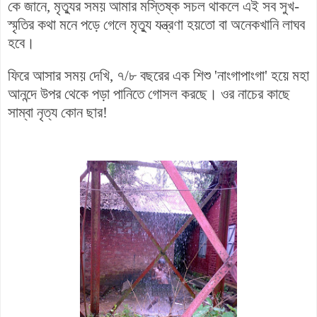
কে জানে, মৃত্যুর সময় আমার মস্তিষ্ক সচল থাকলে এই সব সুখ-
স্মৃতির কথা মনে পড়ে গেলে মৃত্যু যন্ত্রণা হয়তো বা অনেকখানি লাঘব
হবে।
ফিরে আসার সময় দেখি, ৭/৮ বছরের এক শিশু 'নাংগাপাংগা' হয়ে
মহা
আনন্দে
উপর থেকে পড়া পানিতে গোসল করছে। ওর নাচের কাছে
সাম্বা নৃত্য কোন ছার!