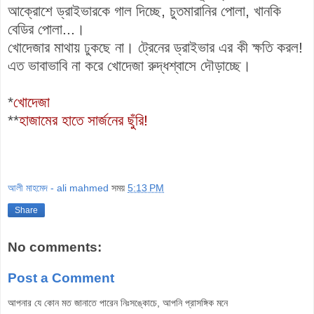
আক্রোশে ড্রাইভারকে গাল দিচ্ছে, চুতমারানির পোলা, খানকি
বেডির পোলা...।
খোদেজার মাথায় ঢুকছে না। ট্রেনের ড্রাইভার এর কী ক্ষতি করল!
এত ভাবাভাবি না করে খোদেজা রুদ্ধশ্বাসে দৌড়াচ্ছে।
*
খোদেজা
**
হাজামের হাতে
সার্জনের ছুঁরি!
আলী মাহমেদ - ali mahmed
সময়
5:13 PM
Share
No comments:
Post a Comment
আপনার যে কোন মত জানাতে পারেন নিঃসঙ্কোচে, আপনি প্রাসঙ্গিক মনে