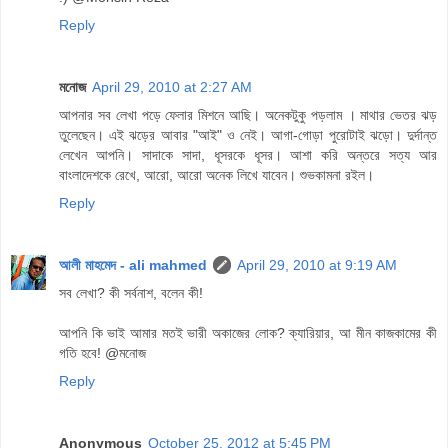
Reply
মনোজ
April 29, 2010 at 2:27 AM
আপনার সব লেখা পড়ে ফেলার মিশনে আছি। অনেকটুকু পড়লাম । মাথার ভেতর ঝড়
তুলেছেন। এই ঝড়ের আবার "আই" ও নেই। আগা-গোড়া পুরোটাই ঝড়ো। দুর্দান্ত
লেখেন আপনি। সাদাকে সাদা, ধূসরকে ধূসর। আশা করি অন্তরে সত্য আর
বাংলাদেশকে রেখে, আরো, আরো অনেক লিখে যাবেন। শুভকামনা রইল।
Reply
আলী মাহমেদ - ali mahmed
April 29, 2010 at 9:19 AM
সব লেখা? কী সর্বনাশ, বলেন কী!
আপনি কি ভাই আমার মতই ভারী অকাজের লোক? ক্যারিয়ার, আ মীন কাজকামের কী
গতি হবে! @মনোজ
Reply
Anonymous
October 25, 2012 at 5:45 PM