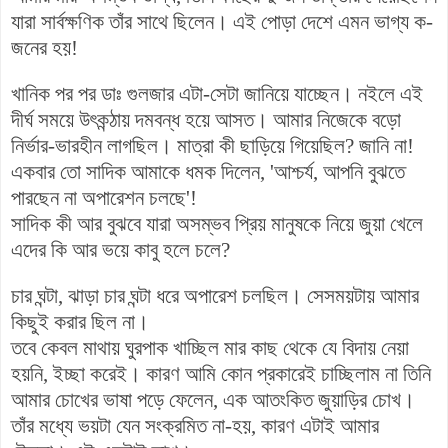
যারা সার্বক্ষণিক তাঁর সাথে ছিলেন।
এই পোড়া দেশে এমন ভাগ্য ক-
জনের হয়!
খানিক পর পর ডাঃ গুলজার এটা-সেটা জানিয়ে যাচ্ছেন। নইলে এই
দীর্ঘ সময়ে উৎকন্ঠায় দমবন্ধ হয়ে আসত।
আমার নিজেকে বড়ো
নির্ভার-ভারহীন লাগছিল। মাত্রা কী ছাড়িয়ে গিয়েছিল? জানি না!
একবার তো সাদিক আমাকে ধমক দিলেন, 'আশ্চর্য, আপনি বুঝতে
পারছেন না অপারেশন চলছে'!
সাদিক কী আর বুঝবে যারা অসম্ভব প্রিয় মানুষকে নিয়ে জুয়া খেলে
এদের কি আর ভয়ে কাবু হলে চলে?
চার ঘন্টা, ঝাড়া চার ঘন্টা ধরে অপারেশ চলছিল। সেসময়টায় আমার
কিছুই করার ছিল না।
তবে কেবল মাথায় ঘুরপাক খাচ্ছিল মার কাছ থেকে যে বিদায় নেয়া
হয়নি, ইচ্ছা করেই। কারণ আমি কোন প্রকারেই চাচ্ছিলাম না তিনি
আমার চোখের ভাষা পড়ে ফেলেন, এক আতংকিত জুয়াড়ির চোখ।
তাঁর মধ্যে
ভয়টা যেন সংক্রমিত না-হয়, কারণ এটাই আমার