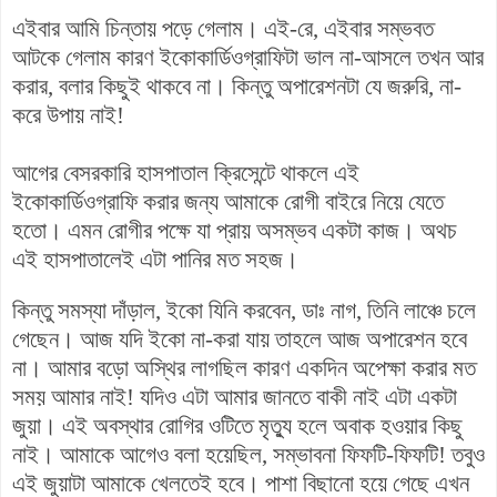
এইবার আমি চিন্তায় পড়ে গেলাম। এই-রে, এইবার সম্ভবত
আটকে গেলাম কারণ
ইকোকার্ডিওগ্রাফিটা
ভাল না-আসলে তখন আর
করার, বলার কিছুই থাকবে না। কিন্তু অপারেশনটা যে জরুরি, না-
করে উপায় নাই!
আগের বেসরকারি হাসপাতাল ক্রিসেন্টে থাকলে এই
ইকোকার্ডিওগ্রাফি
করার জন্য আমাকে রোগী বাইরে নিয়ে যেতে
হতো। এমন রোগীর পক্ষে যা প্রায় অসম্ভব একটা কাজ। অথচ
এই হাসপাতালেই এটা পানির মত সহজ।
কিন্তু সমস্যা দাঁড়াল, ইকো যিনি করবেন, ডাঃ নাগ, তিনি লাঞ্চে চলে
গেছেন। আজ যদি ইকো না-করা যায় তাহলে আজ অপারেশন হবে
না। আমার বড়ো অস্থির লাগছিল কারণ একদিন অপেক্ষা করার মত
সময় আমার নাই! যদিও এটা আমার জানতে বাকী নাই এটা একটা
জুয়া। এই অবস্থার রোগির ওটিতে মৃত্যু হলে অবাক হওয়ার কিছু
নাই। আমাকে আগেও বলা হয়েছিল, সম্ভাবনা ফিফটি-ফিফটি! তবুও
এই জুয়াটা আমাকে খেলতেই হবে। পাশা বিছানো হয়ে গেছে এখন