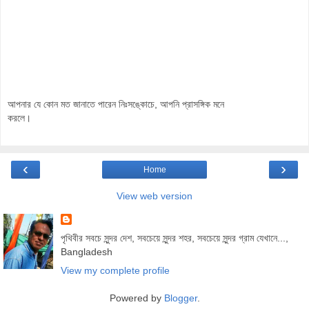
আপনার যে কোন মত জানাতে পারেন নিঃসঙ্কোচে, আপনি প্রাসঙ্গিক মনে
করলে।
‹
›
Home
View web version
পৃথিবীর সবচে সুন্দর দেশ, সবচেয়ে সুন্দর শহর, সবচেয়ে সুন্দর গ্রাম যেখানে...,
Bangladesh
View my complete profile
Powered by
Blogger
.