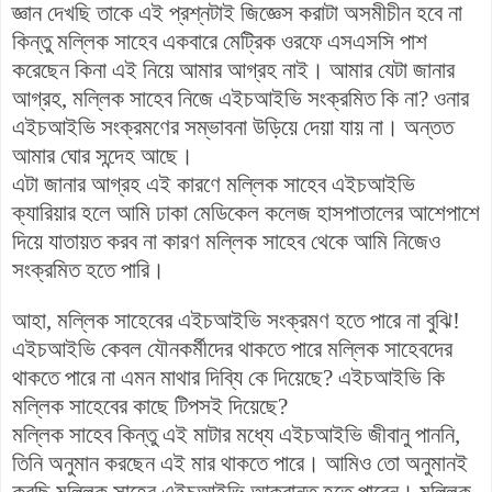
জ্ঞান দেখছি তাকে এই প্রশ্নটাই জিজ্ঞেস করাটা অসমীচীন হবে না
কিন্তু মল্লিক সাহেব একবারে মেট্রিক ওরফে এসএসসি পাশ
করেছেন কিনা এই নিয়ে আমার আগ্রহ নাই। আমার যেটা জানার
আগ্রহ, মল্লিক সাহেব নিজে এইচআইভি সংক্রমিত কি না? ওনার
এইচআইভি সংক্রমণের সম্ভাবনা উড়িয়ে দেয়া যায় না। অন্তত
আমার ঘোর সন্দেহ আছে।
এটা জানার আগ্রহ এই কারণে মল্লিক সাহেব এইচআইভি
ক্যারিয়ার হলে আমি ঢাকা মেডিকেল কলেজ হাসপাতালের আশেপাশে
দিয়ে যাতায়ত করব না কারণ মল্লিক সাহেব থেকে আমি নিজেও
সংক্রমিত হতে পারি।
আহা, মল্লিক সাহেবের এইচআইভি সংক্রমণ হতে পারে না বুঝি!
এইচআইভি কেবল যৌনকর্মীদের থাকতে পারে মল্লিক সাহেবদের
থাকতে পারে না এমন মাথার দিব্যি কে দিয়েছে? এইচআইভি কি
মল্লিক সাহেবের কাছে টিপসই দিয়েছে?
মল্লিক সাহেব কিন্তু এই মাটার মধ্যে এইচআইভি জীবানু পাননি,
তিনি অনুমান করছেন এই মার থাকতে পারে। আমিও তো অনুমানই
করছি মল্লিক সাহেব এইচআইভি আক্রান্ত হতে পারেন। মল্লিক