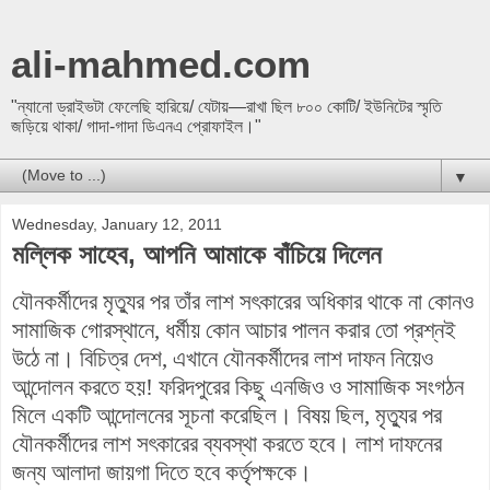
ali-mahmed.com
"ন্যানো ড্রাইভটা ফেলেছি হারিয়ে/ যেটায়—রাখা ছিল ৮০০ কোটি/ ইউনিটের স্মৃতি
জড়িয়ে থাকা/ গাদা-গাদা ডিএনএ প্রোফাইল।"
▼
Wednesday, January 12, 2011
মল্লিক সাহেব, আপনি আমাকে বাঁচিয়ে দিলেন
যৌনকর্মীদের মৃত্যুর পর তাঁর লাশ সৎকারের অধিকার থাকে না কোনও
সামাজিক গোরস্থানে, ধর্মীয় কোন আচার পালন করার তো প্রশ্নই
উঠে না। বিচিত্র দেশ, এখানে যৌনকর্মীদের লাশ দাফন নিয়েও
আন্দোলন করতে হয়! ফরিদপুরের কিছু এনজিও ও সামাজিক সংগঠন
মিলে একটি
আন্দোলনের
সূচনা করেছিল। বিষয় ছিল, মৃত্যুর পর
যৌনকর্মীদের লাশ সৎকারের ব্যবস্থা করতে হবে। লাশ দাফনের
জন্য আলাদা জায়গা দিতে হবে কর্তৃপক্ষকে।