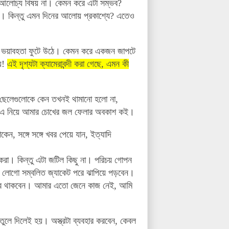
 আলোচ্য বিষয় না। কেমন করে এটা সম্ভব?
 কিন্তু এমন দিনের আলোয় প্রকাশ্যে? এতেও
র ভয়াবহতা ফুটে উঠে। কেমন করে একজন জাপটে
যি!
এই দৃশ্যটা ক্যামেরাবন্দী করা গেছে, এমন কী
 ছেলেগুলোকে কেন তখনই থামানো হলো না,
লে এ নিয়ে আমার চোখের জল ফেলার অবকাশ কই।
েন, সঙ্গে সঙ্গে খবর পেয়ে যান, ইত্যাদি
 করা। কিন্তু এটা জটিল কিছু না।
পরিচয় গোপন
েষ লোগো সম্বলিত জ্যাকেট পরে ঝাপিয়ে পড়বেন।
 ধরে থাকবেন। আমার এতো জেনে কাজ নেই, আমি
ুলে দিলেই হয়। অস্ত্রটা ব্যবহার করবেন, কেবল