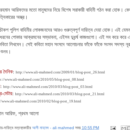
 রহমান আরিফদের মতো মানুষদের নিয়ে বিশেষ সরাকারী বাহিনী গঠন করা হোক। কেবল
্যিকারের অস্ত্র।
কশ পুলিশ বাহিনীর লোকজনদের আরও গুরুত্বপূর্ণ দায়িত্ব দেয়া হোক। এই যেমন 
 ধরনের পোকার আক্রমনের সম্ভাবনা, এইসব দুধর্র্ষ কাজগুলো। এই সব করে করে 
 কবিতা লিখবেন। সেই কবিতা মহান সংসদে আলোচনার ফাঁকে ফাঁকে সংসদ সদস্য 
ে শুনব।
ার দৈনিক
:
http://www.ali-mahmed.com/2009/01/blog-post_26.html
p://www.ali-mahmed.com/2010/05/blog-post_08.html
ব
:
http://www.ali-mahmed.com/2010/03/blog-post_03.html
ে-মেটার
:
http://www.ali-mahmed.com/2010/03/blog-post_21.html
://www.ali-mahmed.com/2010/02/blog-post_19.html
হমান আরিফ, প্রথম আলো
দায়-দায়িত্ব মন্তব্যকারীর
আলী মাহমেদ - ali mahmed
সময়
10:55 PM