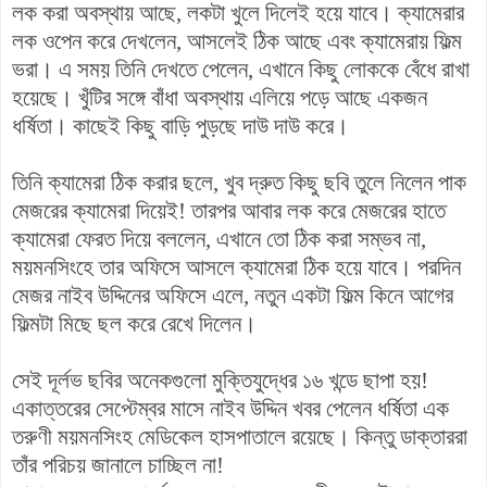
লক করা অবস্থায় আছে, লকটা খুলে দিলেই হয়ে যাবে। ক্যামেরার
লক ওপেন করে দেখলেন, আসলেই ঠিক আছে এবং ক্যামেরায় ফিল্ম
ভরা। এ সময় তিনি দেখতে পেলেন, এখানে কিছু লোককে বেঁধে রাখা
হয়েছে। খুঁটির সঙ্গে বাঁধা অবস্থায় এলিয়ে পড়ে আছে একজন
ধর্ষিতা। কাছেই কিছু বাড়ি পুড়ছে দাউ দাউ করে।
তিনি ক্যামেরা ঠিক করার ছলে, খুব দ্রুত কিছু ছবি তুলে নিলেন পাক
মেজরের ক্যামেরা দিয়েই! তারপর আবার লক করে মেজরের হাতে
ক্যামেরা ফেরত দিয়ে বললেন, এখানে তো ঠিক করা সম্ভব না,
ময়মনসিংহে তার অফিসে আসলে ক্যামেরা ঠিক হয়ে যাবে। পরদিন
মেজর নাইব উদ্দিনের অফিসে এলে, নতুন একটা ফিল্ম কিনে আগের
ফিল্মটা মিছে ছল করে রেখে দিলেন।
সেই দূর্লভ ছবির অনেকগুলো মুক্তিযুদ্ধের ১৬ খন্ডে ছাপা হয়!
একাত্তরের সেপ্টেম্বর মাসে নাইব উদ্দিন খবর পেলেন ধর্ষিতা এক
তরুণী ময়মনসিংহ মেডিকেল হাসপাতালে রয়েছে। কিন্তু ডাক্তাররা
তাঁর পরিচয় জানালে চাচ্ছিল না!