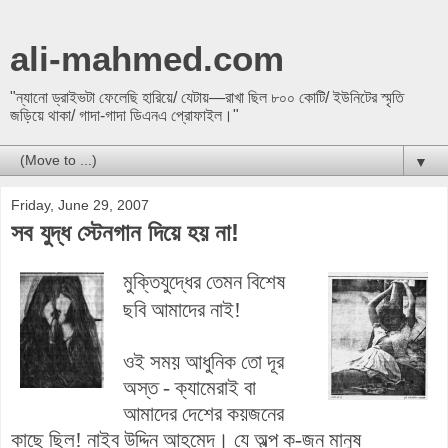
ali-mahmed.com
"ন্যানো ড্রাইভটা ফেলেছি হারিয়ে/ যেটায়—রাখা ছিল ৮০০ কোটি/ ইউনিটের স্মৃতি
জড়িয়ে থাকা/ গাদা-গাদা ডিএনএ প্রোফাইল।"
▼
Friday, June 29, 2007
সব যুদ্ধ স্টেনগান দিয়ে হয় না!
মুক্তিযুদ্ধের তেমন বিশেষ
ছবি আমাদের নাই!
ওই সময় আধুনিক তো দূর
অস্ত - ক্যামেরাই বা
আমাদের দেশের কয়জনের
কাছে ছিল! নাইব উদ্দিন আহমেদ। যে অল্প ক-জন মানুষ