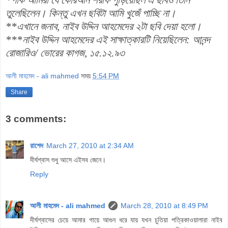
তুলেছিলেন। কিন্তু এখন ছবিটা আমি খুজেঁ পাচ্ছি না।
**এখানে জনাব, নাইব উদ্দিন আহমেদের ২টা ছবি দেয়া হলো।
***নাইব উদ্দিন আহমেদের এই সাক্ষাত্কারটি নিয়েছিলেন: আনন্দ
রোজারিও/ ভোরের কাগজ, ১৫.১২.৯৩
আলী মাহমেদ - ali mahmed
সময়
5:54 PM
Share
3 comments:
রাশেদ
March 27, 2010 at 2:34 AM
দীর্ঘশ্বাস শুধু আসে এইসব জেনে।
Reply
আলী মাহমেদ - ali mahmed
March 28, 2010 at 8:49 PM
দীর্ঘশ্বাসের চেয়ে আমার গায়ে আগুন ধরে যায় যখন চুতিয়া পত্রিকাওয়ালারা নাইব