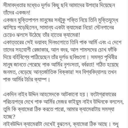
সীমাবদ্ধতার মধ্যেও দূর্লভ কিছু ছবি আমাদের উপহার দিয়েছেন
তাঁদের একজন!
একজন মুক্তিপাগল মানুষের সবটুকু শক্তি নিয়ে তিনি মুক্তিযুদ্ধে
ঝাপিয়ে পড়েছিলেন, সামান্য একটা ক্যামেরা নিয়ে! স্টেনগানের
চেয়েও ঝলসে উঠেছে তাঁর হাতের ক্যামেরা!
একাত্তরের সেই ভয়াবহ দিনগুলোতে তিনি পাক আর্মি এবং এ দেশে
তাদের সহযোগী রেজাকার, আল বদর, আল শামসদের চোখ ফাঁকি
দিয়ে বর্হিবিশ্বে পাঠিয়েছেন তাঁর দূর্লভ ছবিগুলো। সমস্ত পৃথিবীর
মানুষ জানতে পেরেছে পাক আর্মির নৃশংসতা, বর্বরতা! গঠিত হয়েছে
জনমত, বেড়েছে আন্তর্জাতিক ধিক্কার! সব বিশ্ববিদ্যালয় তখন
পাক আর্মির টর্চার ক্যাম্প।
একদিন নাইব উদ্দিন আহমেদকে আটকানো হয়। ফটোগ্রাফারের
পরিচয়পত্র দেখে পাক আর্মির মেজর কাইয়ুম নাইব উদ্দিনকে বললেন,
তুমি কি ক্যামেরা ঠিক করতে পারো, আমার ক্যামেরাটায় সমস্যা
হচ্ছে?
নাইবউদ্দিন ক্যামেরাটা দেখেই বুঝলেন, ক্যামেরা ঠিক আছে। শুধু