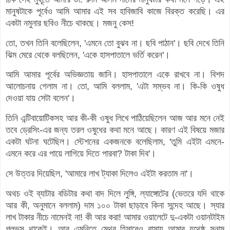
মানুষটাকে পূর্বেও আমি আমার এই সব হাবিজাবি কাজে বিরক্ত করেছি। এর
একটা নমুনার ছবিও নীচে থাকছে। মজনু কেস!
তো, তখন তিনি বলেছিলেন, 'এমনে তো বুঝব না। ছবি পাঠান'। ছবি দেখে তিনি
ঝিম মেরে থেকে বলছিলেন, 'একে হাসপাতালে ভর্তি করেন'।
আমি আমার পূর্বের অভিজ্ঞতায় জানি। হাসপাতালে একে রাখবে না। বিশদ
আলোচনায় গেলাম না। তো, আমি বললাম, 'এটা সম্ভব না। কি-কি ওষুধ
দেওয়া যায় সেটা বলেন'।
তিনি এন্টিবায়োটিকসহ আর কী-কী ওষুধ লিখে পাঠিয়েছিলেন আজ আর মনে নেই
তবে ড্রেসিং-এর জন্য তরল ওষুধের কথা মনে আছে। কারণ এই বিষয়ে মজার
একটা ঘটনা ঘটেছিল। স্টেশনের একজনকে বলেছিলাম, 'তুমি এইটা এমনে-
এমনে করে এর পায়ে লাগিয়ে দিতে পারবা? টাকা দিব'।
সে উত্তর দিয়েছিল, 'আমারে লাখ ট্যাকা দিলেও এইটা করতাম না'।
অথচ ওই ব্যাটার বডিটার কথা বাদ দিলে লুঙ্গি, ল্যাঙ্গোটের (ভেতরে যদি থাকে
আর কী, অনুমানে বললাম) দাম ১০০ টাকা ছাড়াবে কিনা সন্দেহ আছে। স্যার
লাখ টাকার নীচে নামেনই না! কী আর করা! আমার ওয়ালেটে দু-একটা ওয়ানটাইম
গ্লভস থাকেই। আর এমনিতে মেথর হিসাবেও বাসায় আমার যথেষ্ঠ সুনাম