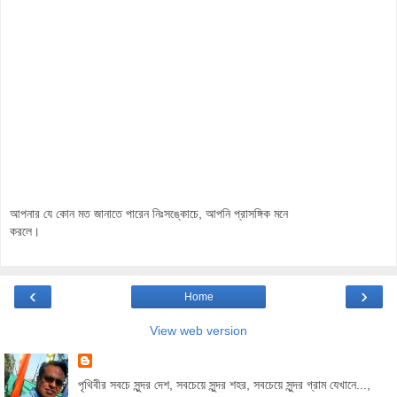
আপনার যে কোন মত জানাতে পারেন নিঃসঙ্কোচে, আপনি প্রাসঙ্গিক মনে
করলে।
‹
›
Home
View web version
পৃথিবীর সবচে সুন্দর দেশ, সবচেয়ে সুন্দর শহর, সবচেয়ে সুন্দর গ্রাম যেখানে...,