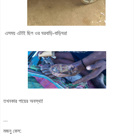
এসময় এটাই ছিল ওর ঘরবাড়ি-বাড়িঘর!
তখনকার পায়ের অবস্থা!
...
মজনু কেস: