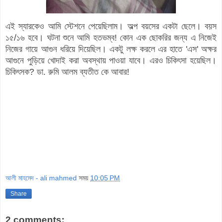
এই স্যারকেও আমি স্টেশনে পেয়েছিলাম। অল্প বয়সের একটা ছেলে। বয়স
১৫/১৬ হবে। ঘটনা শুনে আমি হতভম্ব! কোন এক ছোকরির জন্য এ নিজেই
নিজের গায়ে আগুন ধরিয়ে দিয়েছিল। একটু লক্ষ করলে এর হাতে 'এস' অক্ষর
আগুনে পুড়িয়ে খোদাই করা অবস্থায় পাওয়া যাবে। এরও চিকিৎসা হয়েছিল।
চিকিৎসক? ডা. রুমি আলম ব্যতীত কে আবার!
আলী মাহমেদ - ali mahmed
সময়
10:05 PM
Share
2 comments: