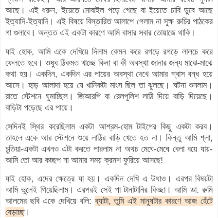
আছে। এই ধরুন, ইয়েতে মোবাইল পড়ে গেছে বা ইয়েতে চাবি ডুবে আছে
ইত্যাদি-ইত্যাদি। এই বিষয়ে বিস্তারিত আলাপে গেলাম না সূক্ষ রুচির পাঠকের
গা গুলাবে। অন্তত এই একটা কারণে আমি বাসার সবার তোয়াজে থাকি।
যাই হোক, আমি একে দেখিয়ে দিলাম কেমন করে রগড়ে রগড়ে লালচে করে
ফেলতে হবে। ওষুধ ঠিকমত খাচ্ছে কিনা বা কী অবস্থা জানার জন্য মাঝে-মাঝে
কথা হয়। একদিন, একদিন এর পায়ের অবস্থা দেখে আমার শ্বাস বন্ধ হয়ে
আসে। হাড় আলাদা হয়ে যে খানিকটা মাংস ছিল তা ঝুলছে। ঘটনা শুনলাম।
রাতে স্টেশনে ঘুমাচ্ছিল। জিআরপি বা রেলপুলিশ লাঠি দিয়ে বাড়ি দিয়েছে।
বাড়িটা পড়েছে এর পায়ে।
সেদিনই স্থির করেছিলাম একটা আশ্রম-হোম টাইপের কিছু একটা করব।
তাহলে একে আর স্টেশনে শুয়ে লাঠির বাড়ি খেতে হত না। কিন্তু আমি শ্লা,
চুতিয়া-একটা এখনও এটা করতে পারলাম না অথচ মেঘে-মেঘে বেলা বয়ে যায়-
আমি তো আর কচ্ছপ না আমার সময় ক্রমশ ফুরিয়ে আসছে!
যাই হোক, এদের ক্ষেত্রে যা হয়। একদিন দেখি এ উধাও। এরপর বিষয়টা
আমি ভুলেই গিয়েছিলাম। এরপরই সেই পা টানাটানির কিচ্ছা। আমি ডা. রুমি
আলমের ছবি একে দেখিয়ে বলি:
ব্যাটা, তুমি এই মানুষটার কারণে আজ হেঁটে
বেড়াচ্ছ
।