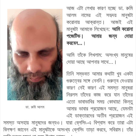
আজ এটা লেখার কারণ হচ্ছে ডা. রুমি
আলম নামের এই সহৃদয় মানুষটা
করোনায় আক্রান্ত। আজই এই
মানুষটা আমাকে লিখেছেন:
আমি করোনা
পজেটিভ। আমার জন্য দোয়া
করবেন...
।
আমি তাঁকে লিখলাম: অসংখ্য মানুষের
দোয়া আছে আপনার সাথে...।
তিনি সম্ভবত আমার কথাটা খুব একটা
গুরুত্বের সঙ্গে নেননি। গুরুত্ব দেওয়ার
কারণ নেই কারণ এই সমস্ত মানুষরা
নিরলস তাঁদের কাজ করে যান তাঁদের
এতো ভাবাভাবির সময় কোথায়! কিন্তু
ডা. রুমি আলম
আমার ভাবার প্রয়োজন আছে, যেমনটা
এই ডাক্তারদের অতীব প্রয়োজন এই
সমস্ত অসহায় মানুষদের জন্যও। যারা ব্লেসিং-এ বিশ্বাস করে তারা এটা
বিলক্ষণ জানেন এই মানুষটাকে অসংখ্য ব্লেসিং তাড়া করবে, সবিরাম। তাঁর