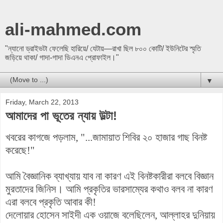
ali-mahmed.com
"ন্যানো ড্রাইভটা ফেলেছি হারিয়ে/ যেটায়—রাখা ছিল ৮০০ কোটি/ ইউনিটের স্মৃতি
জড়িয়ে থাকা/ গাদা-গাদা ডিএনএ প্রোফাইল।"
▼
Friday, March 22, 2013
আমাদের পা ভূতের ন্যায় উল্টা!
খবরের কাগজে পড়লাম, "...জামায়াত শিবির ২০ হাজার গাছ বিনষ্ট
করেছে!"
আমি বৈজ্ঞানিক ব্যাখ্যায় যাব না কারণ এই বিনষ্টকারীরা বলবে বিজ্ঞান
মুরতাদের জিনিস। আমি প্রকৃতির ভারসাম্যের কথাও বলব না কারণ
এরা বলবে প্রকৃতি আবার কী!
দেলোয়ার হোসেন সাইদী এক ওয়াজে বলেছিলেন, আল্লাহর দুনিয়ায়