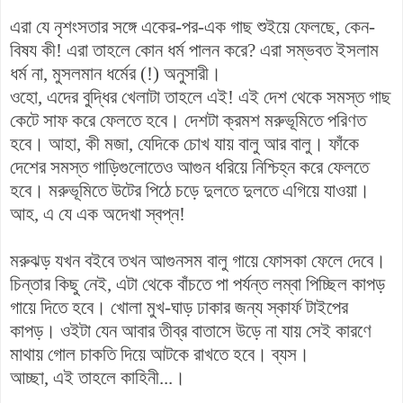
এরা যে নৃশংসতার সঙ্গে একের-পর-এক গাছ শুইয়ে ফেলছে, কেন-
বিষয কী! এরা তাহলে কোন ধর্ম পালন করে? এরা সম্ভবত ইসলাম
ধর্ম না, মুসলমান ধর্মের (!) অনুসারী।
ওহো, এদের বুদ্ধির খেলাটা তাহলে এই! এই দেশ থেকে সমস্ত গাছ
কেটে সাফ করে ফেলতে হবে। দেশটা ক্রমশ মরুভূমিতে পরিণত
হবে। আহা, কী মজা, যেদিকে চোখ যায় বালু আর বালু। ফাঁকে
দেশের সমস্ত গাড়িগুলোতেও আগুন ধরিয়ে নিশ্চিহ্ন করে ফেলতে
হবে। মরুভূমিতে উটের পিঠে চড়ে দুলতে দুলতে এগিয়ে যাওয়া।
আহ, এ যে এক অদেখা স্বপ্ন!
মরুঝড় যখন বইবে তখন আগুনসম বালু গায়ে ফোসকা ফেলে দেবে।
চিন্তার কিছু নেই, এটা থেকে বাঁচতে পা পর্যন্ত লম্বা পিচ্ছিল কাপড়
গায়ে দিতে হবে। খোলা মুখ-ঘাড় ঢাকার জন্য স্কার্ফ টাইপের
কাপড়। ওইটা যেন আবার তীব্র বাতাসে উড়ে না যায় সেই কারণে
মাথায় গোল চাকতি দিয়ে আটকে রাখতে হবে। ব্যস।
আচ্ছা, এই তাহলে কাহিনী...।