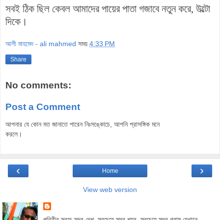
সবই ঠিক ছিল কেবল আমাদের পায়ের পাতা গজাবে নতুন করে, উল্টো
দিকে।
আলী মাহমেদ - ali mahmed
সময়
4:33 PM
Share
No comments:
Post a Comment
আপনার যে কোন মত জানাতে পারেন নিঃসঙ্কোচে, আপনি প্রাসঙ্গিক মনে
করলে।
‹
›
Home
View web version
পৃথিবীর সবচে সুন্দর দেশ, সবচেয়ে সুন্দর শহর, সবচেয়ে সুন্দর গ্রাম যেখানে...,