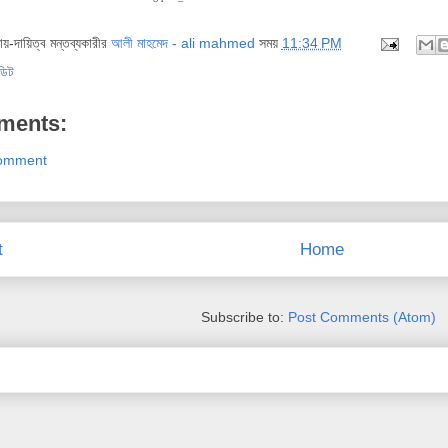
দায়-দায়িত্ব মন্তব্যকারীর
আলী মাহমেদ - ali mahmed
সময়
11:34 PM
ডিট
ments:
Comment
t
Home
Subscribe to:
Post Comments (Atom)