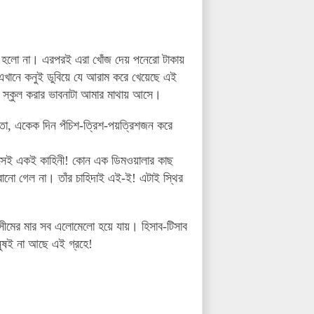
দ হলো না। এরপরই এরা খোঁজ দেয় পনেরো টাকায়
এখানে কনুই ডুবিয়ে
যে আরাম করে খেয়েছে এই
 স্কুল করার ভাবনাটা আমার মাথায় আসে।
ো, একেক দিন পঁচিশ-ত্রিশ-পয়ত্রিশজন করে
? সেই একই কাহিনী! কোন এক ডিমওয়ালার কাছ
ানো গেল না। তাঁর চাহিদাই এই-ই! এটাই স্থির
সীমের মার সব এলোমেলো হয়ে যায়। হিসাব-টিসাব
নুষই না আছে এই গ্রহে!