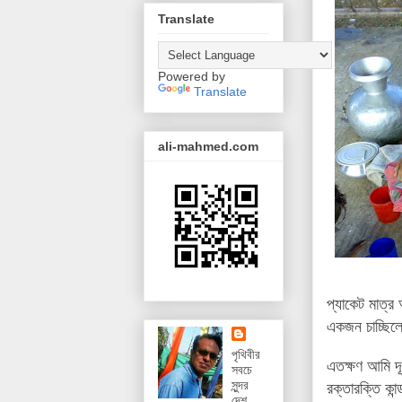
Translate
Powered by
Translate
ali-mahmed.com
প্যাকেট মাত্র
একজন চাচ্ছিলে
পৃথিবীর
এতক্ষণ আমি দূ
সবচে
সুন্দর
রক্তারক্তি কা
দেশ,