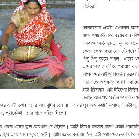
বিচিত্র!
লোকজনকে একটা খাওয়াবার আয়ো
মাংস প্যাকেট করে কয়েকজন কাঁধ
একসঙ্গে অতি দ্রুত, ক্ষুধার্ত য
কেমন কেমন করে যেন স্টেশনের বি
পিছু পিছু ঘুরতে লাগল। এদের ধ
এদের সমস্ত বুদ্ধির প্রয়োগ কর
আপনাদের লাইগ্যা মিছিল করুম'
এরা এতে অভ্যস্ত কারণ এরা দেখ
ভাই জিন্দাবাদ' এই টাইপের মিছ
করছে আর প্যাকেটের সংখ্যা ক
 আর একটা তখন এদের আর বুদ্ধি চলে না। এবার সুর অনেকখানি নরোম, 'একটা প্য
ন, প্যাকেটটা এদের হাতে ধরিয়ে দিতে।
র থেকে এদের কান্ড-কারখানা দেখছিলাম। আমি নিষেধ করলাম কারণ একটা প্যাকেট বন
ন্ড হবে এতে কোন সন্দেহ নেই। আমি এদের বললাম, 'না, এটা তোমাদের দেয়া যাব