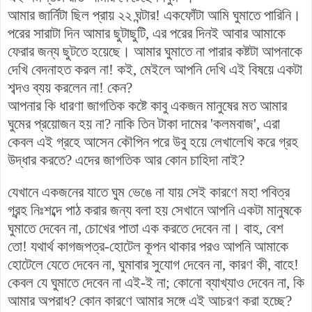
আমার জার্নিটা ছিল প্রায় ২২ ঘন্টার! একফোঁটা আমি ঘুমাতে পারিনি।
পরের সারাটা দিন আমার ছুটাছুটি, এর পরের দিনই আবার আমাকে
ফেরার জন্য ছুটতে হয়েছে। আমার ঘুমাতে না পারার কষ্টটা আপনাকে
দেখি বেদনাহত করল না! কই, মেইলে আপনি দেখি এই বিষয়ে একটা
শব্দও ব্যয় করলেন না! কেন?
আপনার কি ধারণা জাগতিক কষ্টে কাবু একজন মানুষের মত আমার
ঘুমের প্রয়োজন হয় না? নাকি তিন টাকা দামের 'কলমবাজ', এরা
কেবল এই গ্রহে আসেন কৌপিন পরে উবু হয়ে লেখালেখি করে গ্রহ
উদ্ধার করতে? এদের জাগতিক আর কোন চাহিদা নাই?
যেখানে একজনের যাতে ঘুম ভেঙে না যায় সেই কারণে মহা পবিত্র
গ্রন্হ নিঃশব্দে পাঠ করার জন্য বলা হয় সেখানে আপনি একটা মানুষকে
ঘুমাতে দেবেন না, চোখের পাতা এক করতে দেবেন না। বাহ, বেশ
তো! যথার্থ কাগজপত্র-হোটেল কূপন থাকার পরও আপনি আমাকে
হোটেলে যেতে দেবেন না, ঘুমাবার সুযোগ দেবেন না, কারণ কী, বাহে!
কেবল যে ঘুমাতে দেবেন না এই-ই না; কোনো ব্যাখ্যাও দেবেন না, কি
আমার অপরাধ? কোন কারণে আমার সঙ্গে এই আচরণ করা হচ্ছে?