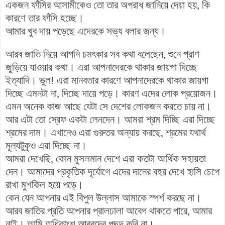
একজন ফাঁসির আসামীকেও তো তার অপরাধ জানিয়ে দেয়া হয়, কি
কারণে তার ফাঁসি হচ্ছে।
আমার খুব দায় পড়েছে এদেরকে সভ্য বলার জন্য।
আরব জাতি নিয়ে আপনি চমৎকার সব কথা বলেছেন, শুনে প্রাণ
জুড়িয়ে যাওয়ার কথা। এরা আপনাদেরকে থাকার জায়গা দিচ্ছে
ইত্যাদি। ভুল! এরা মানবতার কারণে আপনাদেরকে থাকার জায়গা
দিচ্ছে এমনটা না, দিচ্ছে দায়ে পড়ে। কারণ এদের লোক প্রয়োজন।
এমন অনেক কাজ আছে যেটা সে দেশের লোকজন করতে চায় না।
আর এটা তো স্রেফ একটা লেনদেন। আমরা শ্রম দিচ্ছি এরা দিচ্ছে
শ্রমের দাম। এখানেও এরা গুরুতর অন্যায় করছে, শ্রমের যথার্থ
মূল্যটুকুও এরা দিচ্ছে না।
আমরা দেখেছি, কোন মুসলমান দেশে এরা কতটা আর্থিক সহায়তা
দেন। আমাদের প্রকৃতিক দূর্যোগে এদের দানের বহর দেখে হাসি চেপে
রাখা মুশকিল হয়ে পড়ে।
কেন যেন আপনার এই বিপুল উল্লাস আমাকে স্পর্শ করছে না।
আরব জাতির প্রতি আপনার প্রালঢালা আবেগ থাকতে পারে, আমার
নাই। আমি অধিকাংশ আরবদের পছন্দ করি না।