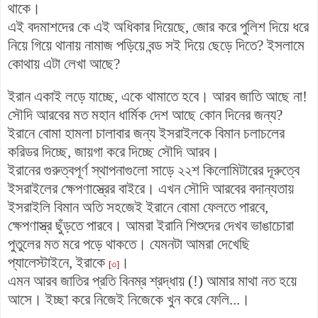
থাকে।
এই বদমাশদের কে এই অধিকার দিয়েছে, জোর করে পুলিশ দিয়ে ধরে
নিয়ে গিয়ে থানায় নামাজ পড়িয়ে বন্ড সই দিয়ে ছেড়ে দিতে? ইসলামে
কোথায় এটা লেখা আছে?
ইরান একাই লড়ে যাচ্ছে, একে থামাতে হবে। আরব জাতি আছে না!
সৌদি আরবের মত মহান ধার্মিক দেশ আছে কোন দিনের জন্য?
ইরানে বোমা হামলা চালাবার জন্য ইসরাইলকে বিমান চলাচলের
করিডর দিচ্ছে, জায়গা করে দিচ্ছে সৌদি আরব।
ইরানের গুরুত্বপূর্ণ স্থাপনাগুলো সাড়ে ২২শ কিলোমিটারের দূরুত্বে
ইসরাইলের ক্ষেপণাস্ত্রের বাইরে। এখন সৌদি আরবের বদান্যতায়
ইসরাইলি বিমান অতি সহজেই ইরানে বোমা ফেলতে পারবে,
ক্ষেপণাস্ত্র ছুঁড়তে পারবে। আমরা ইরানি শিশুদের দেখব ভাঙাচোরা
পুতুলের মত মরে পড়ে থাকতে। যেমনটা আমরা দেখেছি
প্যালেস্টাইনে, ইরাকে
।
[৩]
এমন আরব জাতির প্রতি বিনম্র শ্রদ্ধায় (!) আমার মাথা নত হয়ে
আসে। ইচ্ছা করে নিজেই নিজেকে খুন করে ফেলি...।