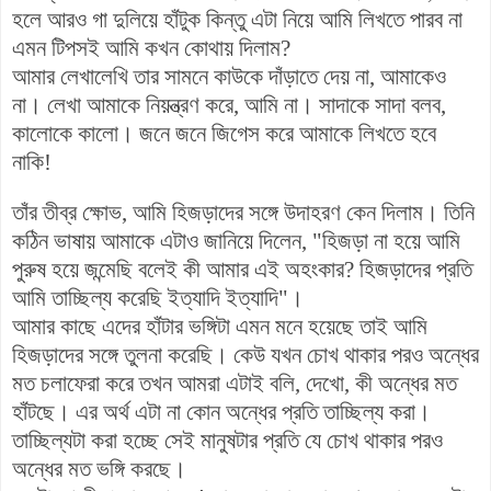
হলে আরও গা দুলিয়ে হাঁটুক কিন্তু এটা নিয়ে আমি লিখতে পারব না
এমন টিপসই আমি কখন কোথায় দিলাম?
আমার লেখালেখি তার সামনে কাউকে দাঁড়াতে দেয় না, আমাকেও
না। লেখা আমাকে নিয়ন্ত্রণ করে, আমি না। সাদাকে সাদা বলব,
কালোকে কালো। জনে জনে জিগেস করে আমাকে লিখতে হবে
নাকি!
তাঁর তীব্র ক্ষোভ, আমি হিজড়াদের সঙ্গে উদাহরণ কেন দিলাম। তিনি
কঠিন ভাষায় আমাকে এটাও জানিয়ে দিলেন, "হিজড়া না হয়ে আমি
পুরুষ হয়ে জন্মেছি বলেই কী আমার এই অহংকার? হিজড়াদের প্রতি
আমি তাচ্ছিল্য করেছি ইত্যাদি ইত্যাদি"।
আমার কাছে এদের হাঁটার ভঙ্গিটা এমন মনে হয়েছে তাই আমি
হিজড়াদের সঙ্গে তুলনা করেছি। কেউ যখন চোখ থাকার পরও অন্ধের
মত চলাফেরা করে তখন আমরা এটাই বলি, দেখো, কী অন্ধের মত
হাঁটছে। এর অর্থ এটা না কোন অন্ধের প্রতি তাচ্ছিল্য করা।
তাচ্ছিল্যটা করা হচ্ছে সেই মানুষটার প্রতি যে চোখ থাকার পরও
অন্ধের মত ভঙ্গি করছে।