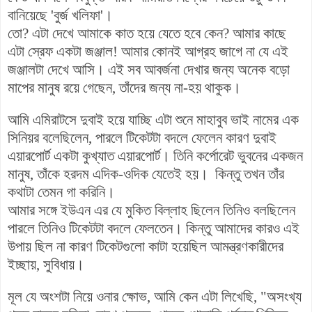
বানিয়েছে 'বুর্জ খলিফা'।
তো? এটা দেখে আমাকে কাত হয়ে যেতে হবে কেন? আমার কাছে
এটা স্রেফ একটা জঞ্জাল! আমার কোনই আগ্রহ জাগে না যে এই
জঞ্জালটা দেখে আসি। এই সব আবর্জনা দেখার জন্য অনেক বড়ো
মাপের মানুষ রয়ে গেছেন, তাঁদের জন্য না-হয় থাকুক।
আমি এমিরাটসে দুবাই হয়ে যাচ্ছি এটা শুনে মাহাবুব ভাই নামের এক
সিনিয়র বলেছিলেন, পারলে টিকেটটা বদলে ফেলেন কারণ দুবাই
এয়ারপোর্ট একটা কুখ্যাত এয়ারপোর্ট। তিনি কর্পোরেট ভুবনের একজন
মানুষ, তাঁকে হরদম এদিক-ওদিক যেতেই হয়। কিন্তু তখন তাঁর
কথাটা তেমন গা করিনি।
আমার সঙ্গে ইউএন এর যে মুকিত বিল্লাহ ছিলেন তিনিও বলছিলেন
পারলে তিনিও টিকেটটা বদলে ফেলতেন। কিন্তু আমাদের কারও এই
উপায় ছিল না কারণ টিকেটগুলো কাটা হয়েছিল আমন্ত্রণকারীদের
ইচ্ছায়, সুবিধায়।
মূল যে অংশটা নিয়ে ওনার ক্ষোভ, আমি কেন এটা লিখেছি, "অসংখ্য