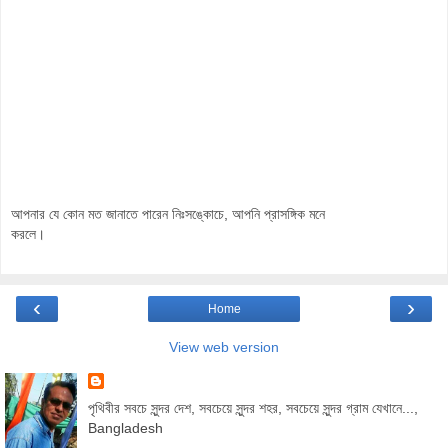
আপনার যে কোন মত জানাতে পারেন নিঃসঙ্কোচে, আপনি প্রাসঙ্গিক মনে
করলে।
‹
›
Home
View web version
পৃথিবীর সবচে সুন্দর দেশ, সবচেয়ে সুন্দর শহর, সবচেয়ে সুন্দর গ্রাম যেখানে...,
Bangladesh