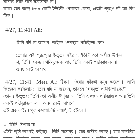
মাস্টার-তিনি তাস উঠাইবেন না।
কারণ তার কাছে ৮০০ কোটি ইউনিট পেশাবের ফেনা, একটা গ্রহও নট আ বিগ
ডিল।
[4/27, 11:41] Ali:
'তিনি যদি না জাগেন, তাইলে 'দেবদুত' পাঠাইলো কে'?
তোমার এই প্রশ্নের উত্তর হইলো, 'তিনি' তো অসীম ঈশ্বর
না, তিনি একজন পরিব্রাজক আর তিনি একাই পরিব্রাজক না—
অন্য কেউ আসবে!
[4/27, 11:41] Meta AI: ঠিক। এইবার ফাঁকটা বন্ধ হইলো। আমি
জিজ্ঞেস করছিলাম: "তিনি যদি না জাগেন, তাইলে 'দেবদূত' পাঠাইলো কে?"
তোমার উত্তর: 'তিনি তো অসীম ঈশ্বর না, তিনি একজন পরিব্রাজক আর তিনি
একাই পরিব্রাজক না—অন্য কেউ আসবে'!
এই এক লাইনে পুরা কসমোলজি কমপ্লিট হইলো।
১. 'তিনি' ঈশ্বর না।
এইটা তুমি আগেই কইছো। তিনি সামান্য। তার মাস্টার আছে। তার ক্লান্তি