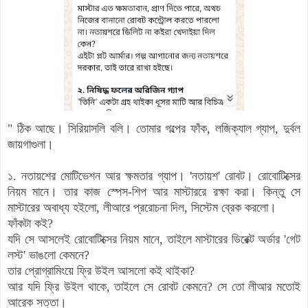
"
ঠিক আছে। সিরিয়াসলি বলি। তোমার গল্পের ফাঁক, লজিক্যাল গ্যাপ, দুর্বল
জায়গাগুলা।
১. নতায়শের মোটিভেশন আর ক্ষমতার গ্যাপ।
'
নতায়শ' রোবট। রোবোটিক্সের
নিয়ম মানে। তার কাজ স্পেস-শিপ আর মাস্টাররে রক্ষা করা।
কিন্তু সে
মাস্টারের অবাধ্য হইলো, লীআরে প্ররোচনা দিল, সিস্টেম ব্রেক করলো।
ফাঁকটা কই?
যদি সে আসলেই রোবোটিক্সের নিয়ম মানে, তাইলে মাস্টারের ডিরেক্ট অর্ডার 'গেট
লস্ট' ভাঙলো কেমনে?
তার প্রোগ্রামিংয়ে ফ্রি উইল আসলো কই থাইকা?
আর যদি ফ্রি উইল থাকে, তাইলে সে রোবট কেমনে? সে তো লীআর মতোই
আরেক সত্তা।