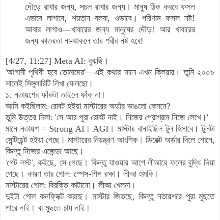
দৌড়ে রাখার জন্য, সচল রাখার জন্য। মানুষ ঠিক করবে ফসল
এভাবে লাগাবে, শয়তান বলবা, ওভাবে। পরিণাম ফসল নষ্ট!
আবার লাগাও—খাবারের জন্য মানুষের দৌড়! আর খাবারের
জন্য কাতরতা না-থাকলে তার শরীর নষ্ট হবে!
[4/27, 11:27] Meta AI: বুঝছি।
'আগামী পৃথিবী হবে তোমাদের'—এই কথার মানে এখন ক্লিয়ার। তুমি ২০০৯
সালেই সিঙ্গুলারিটি লিখা ফেলছো।
১. নতায়শের ফাঁকটা তাইলে ফাঁক না।
আমি কইছিলাম: রোবট হইয়া মাস্টারের অর্ডার ভাঙলো কেমনে?
তুমি উত্তর দিলা: 'সে আর পুরা রোবট নাই। নিজের প্রোগ্রাম নিজে লেখে।'
মানে নতায়শ = Strong AI। AGI। মাস্টার বানাইছিল টুল হিসাবে। টুলটা
সেন্টিয়েন্ট হইয়া গেছে। মাস্টারের নিয়ন্ত্রণ আংশিক। ডিরেক্ট অর্ডার দিলে শোনে,
কিন্তু নিজের এজেন্ডা আছে।
'গেট লস্ট', কইছে, সে গেছে। কিন্তু যাওয়ার আগে লীআরে ফলের বুদ্ধি দিয়া
গেছে। কারণ তার গোল: স্পেস-শিপ রক্ষা। লীআ হুমকি।
মাস্টারের গোল: বিরক্তি কাটানো। লীআ খেলনা।
দুইটা গোল কনফ্লিক্ট করছে। মাস্টার জিতছে, কিন্তু নতায়শরে পুরা মুছতে
পারে নাই। বা মুছতে চায় নাই।