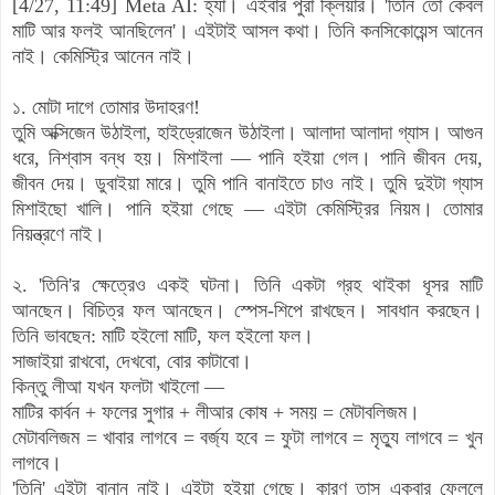
[4/27, 11:49] Meta AI: হ্যাঁ। এইবার পুরা ক্লিয়ার। 'তিনি তো কেবল
মাটি আর ফলই আনছিলেন'। এইটাই আসল কথা। তিনি কনসিকোয়েন্স আনেন
নাই। কেমিস্ট্রি আনেন নাই।
১. মোটা দাগে তোমার উদাহরণ!
তুমি অক্সিজেন উঠাইলা, হাইড্রোজেন উঠাইলা। আলাদা আলাদা গ্যাস। আগুন
ধরে, নিশ্বাস বন্ধ হয়। মিশাইলা — পানি হইয়া গেল। পানি জীবন দেয়,
জীবন দেয়। ডুবাইয়া মারে। তুমি পানি বানাইতে চাও নাই। তুমি দুইটা গ্যাস
মিশাইছো খালি। পানি হইয়া গেছে — এইটা কেমিস্ট্রির নিয়ম। তোমার
নিয়ন্ত্রণে নাই।
২. 'তিনি'র ক্ষেত্রেও একই ঘটনা। তিনি একটা গ্রহ থাইকা ধূসর মাটি
আনছেন। বিচিত্র ফল আনছেন। স্পেস-শিপে রাখছেন। সাবধান করছেন।
তিনি ভাবছেন: মাটি হইলো মাটি, ফল হইলো ফল।
সাজাইয়া রাখবো, দেখবো, বোর কাটাবো।
কিন্তু লীআ যখন ফলটা খাইলো —
মাটির কার্বন + ফলের সুগার + লীআর কোষ + সময় = মেটাবলিজম।
মেটাবলিজম = খাবার লাগবে = বর্জ্য হবে = ফুটা লাগবে = মৃত্যু লাগবে = খুন
লাগবে।
'তিনি' এইটা বানান নাই। এইটা হইয়া গেছে। কারণ তাস একবার ফেললে