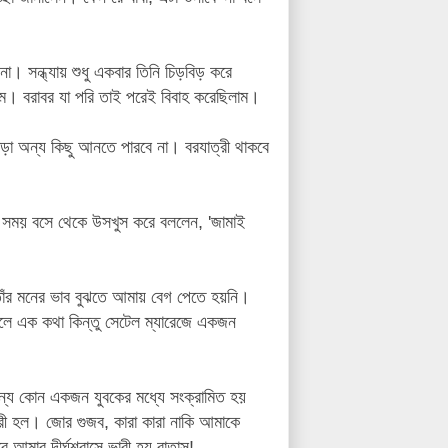
া। সন্ধ্যায় শুধু একবার তিনি চিড়বিড় করে
। বরাবর যা পরি তাই পরেই বিবাহ করেছিলাম।
ড়া অন্য কিছু আনতে পারবে না। বরযাত্রী থাকবে
সময় বসে থেকে উসখুস করে বললেন, 'জামাই
তাঁর মনের ভাব বুঝতে আমায় বেগ পেতে হয়নি।
রলে এক কথা কিন্তু সেটেল ম্যারেজে একজন
য কোন একজন যুবকের মধ্যে সংক্রামিত হয়
রী হল। জোর গুজব, কারা কারা নাকি আমাকে
আমার দীর্ঘশ্বাসে ভারী হয় বাতাস!