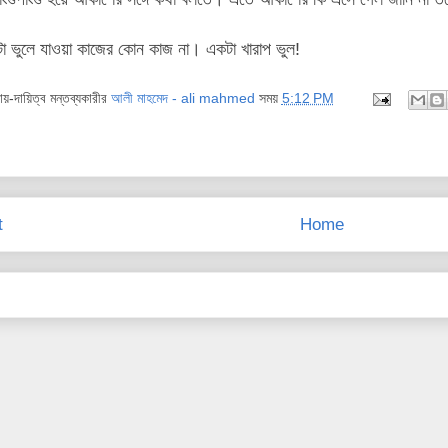
টা ভুলে যাওয়া কাজের কোন কাজ না। একটা খারাপ ভুল!
দায়-দায়িত্ব মন্তব্যকারীর
আলী মাহমেদ - ali mahmed
সময়
5:12 PM
t
Home