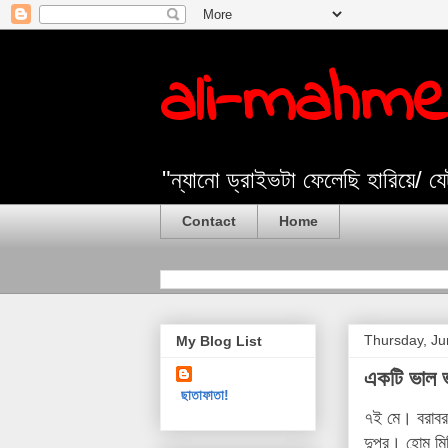
ali-mahm
"ন্যানো ড্রাইভটা ফেলেছি হারিয়ে/ 
Contact
Home
Thursday, Ju
My Blog List
একটি ভাল ভ
ছাতাফাতা!
৭ই মে। বরাবর
দুপুর। হোম মি