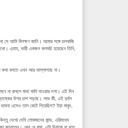
না সে আমি বিলক্ষণ জানি। আমার সঙ্গে চালবাজি
রাখো। এ্যাহ, ভারী একজন কলমচি হয়েছেন তিনি,
ঙ্গে কথা বলতে এখন আর ভাল্লাগছে না।
নে না রাখলে মাথা কাটা যাওয়ার দশা। এই দিন
িষ্কের উপর চাপ পড়ছে। লাভ কী, এই দুর্বল
 ভাবনা এসেও তাল কেটে গিয়েছিল? ইয়া মাবুদ,
ন্তু দেখো দেখি লোকজনের কান্ড, এরিমধ্যে
ছা জানালেন। কেন রে বাবা, এটা উনাকে না বলে