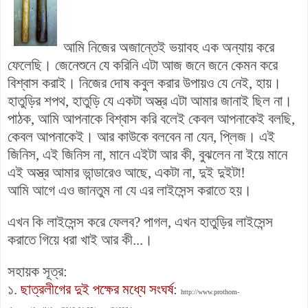
আমি নিজের অজান্তেই ভয়াবহ এক অন্যায় করে
ফেলেছি। জেনেশুনে যে করিনি এটা আজ জনে জনে কেমন করে
বিশ্বাস করাই। নিজের দোষ কবুল করার উপায়ও যে নেই, হায়।
হাতুড়ির শপথ, হাতুড়ি যে একটা অস্ত্র এটা আমার জানাই ছিল না।
পাঠক, আমি আপনাকে বিশ্বাস করি বলেই কেবল আপনাকেই বলছি,
কেবল আপনাকেই। আর কাউকে বলবেন না যেন, প্লিজ। এই
জিনিস, এই জিনিস না, মানে এইটা আর কী, বুঝলেন না ইয়ে মানে
এই অস্ত্র আমার ভান্ডারেও আছে, একটা না, দুই দুইটা!
আমি আগে এও জানতুম না যে এর লাইসেন্স করাতে হয়।
এখন কি লাইসেন্স করে ফেলব? পাগল, এখন হাতুড়ির লাইসেন্স
করাতে গিয়ে ধরা খাই আর কী...।
সহায়ক সূত্র:
১.
ছাত্রলীগের দুই পক্ষের মধ্যে সংঘর্ষ
:
http://www.prothom-