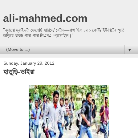
ali-mahmed.com
"ন্যানো ড্রাইভটা ফেলেছি হারিয়ে/ যেটায়—রাখা ছিল ৮০০ কোটি/ ইউনিটের স্মৃতি
জড়িয়ে থাকা/ গাদা-গাদা ডিএনএ প্রোফাইল।"
▼
Sunday, January 29, 2012
হাতুড়ি-ভাইয়া