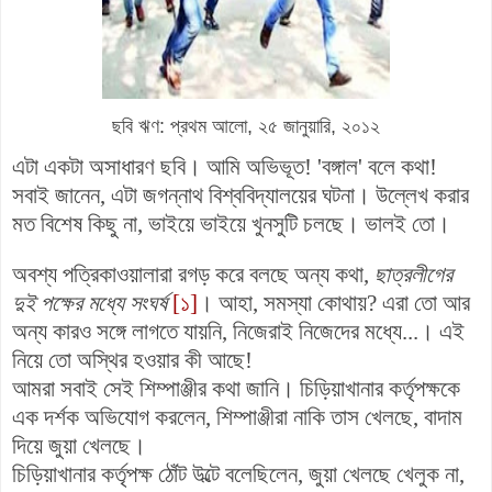
ছবি ঋণ: প্রথম আলো, ২৫ জানুয়ারি, ২০১২
এটা একটা অসাধারণ ছবি। আমি অভিভূত!
'বঙ্গাল' বলে কথা!
সবাই জানেন, এটা জগন্নাথ বিশ্ববিদ্যালয়ের ঘটনা।
উল্লেখ করার
মত বিশেষ কিছু না,
ভাইয়ে ভাইয়ে খুনসুটি চলছে। ভালই তো।
অবশ্য পত্রিকাওয়ালারা রগড় করে বলছে অন্য কথা,
ছাত্রলীগের
দুই পক্ষের মধ্যে সংঘর্ষ
[১]
। আহা, সমস্যা কোথায়? এরা তো আর
অন্য কারও সঙ্গে লাগতে যায়নি, নিজেরাই নিজেদের মধ্যে...। এই
নিয়ে তো অস্থির হওয়ার কী আছে!
আমরা সবাই সেই শিম্পাঞ্জীর কথা জানি। চিড়িয়াখানার কর্তৃপক্ষকে
এক দর্শক অভিযোগ করলেন, শিম্পাঞ্জীরা নাকি তাস খেলছে, বাদাম
দিয়ে জুয়া খেলছে।
চিড়িয়াখানার কর্তৃপক্ষ ঠোঁট উল্টে বলেছিলেন, জুয়া খেলছে খেলুক না,