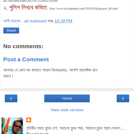
alo.com/detail/date/2012-01-25/news/219284
২.
পুলিশ লিখবে কবিতা
:
http://www.ali-mahmed.com/2010/05/blog-post_09.html
আলী মাহমেদ - ali mahmed
সময়
10:28 PM
Share
No comments:
Post a Comment
আপনার যে কোন মত জানাতে পারেন নিঃসঙ্কোচে, আপনি প্রাসঙ্গিক মনে
করলে।
‹
›
Home
View web version
পৃথিবীর সবচে সুন্দর দেশ, সবচেয়ে সুন্দর শহর, সবচেয়ে সুন্দর গ্রাম যেখানে...,
Bangladesh