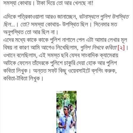
সমস্যা কোথায়। টাকা দিয়ে তো আর খেলছে না!
এদিকে পত্রিকাওয়ালা আরও জানাচ্ছেন,
ঘটনাস্থলে পুলিশ উপস্থিত
ছিল
...। তো? সমস্যা কোথায়- উপস্থিত ছিল। সিনেমার মত
অনুপস্থিত তো আর ছিল না।
এদের মধ্যে কাকে কাকে পুলিশ নাগালে পেল এটা আমার লেখার মূল
বিষয় না কারণ আমি আগেও লিখেছিলাম,
পুলিশ লিখবে কবিতা
[২]
।
ওখানে বলেছিলাম, এই সমস্ত ছবি যেসব সাংবাদিক ক্যামেরায়
আটকে ফেলেন তাঁদেরকে পুলিশে চাকুরি দেয়া হোক আর পুলিশ
কবিতা লিখুক। অন্তত সফট কিছু ওয়েবসাইটে ব্লগিং করুক,
কবিতা-টবিতা লিখুক।