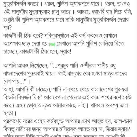
মুত্রবিসর্জন করছে। ধরুন, পুলিশ অ্যাকশনে যাবে। ধরুন, তখনও
ওই মানুষটার মুত্রপ্রবাহ চালু আছে। আচ্ছা, ধরাধরি বাদ দিয়ে বলি,
তখুনি কী পুলিশ অ্যাকশনে যাবে নাকি মানুষটার মুত্রবিসর্জন দেয়ার
পর?
কাজটা কী ঠিক হবে? পবিত্রস্থানে এই কর্ম করলেও যেখানে
অপেক্ষার ছাড় দেয়া হয়
সেখানে আপনি পুলিশ লেলিয়ে দিতে
[বদু]
চাচ্ছেন, কাজটা কী ঠিক হবে, স্যার!
আপনি আরও লিখেছেন, "...প্রচুর পানি ও শীতল পানীয় শুধু
বাংলাদেশের পুরুষরাই খায়। তাই রাস্তায় বের হওয়া মাত্র তাদের
বেগ পায়..."।
আহা, আপনি কী চাচ্ছেন, পানি না-খেয়ে খেয়ে বাংলাদেশের পুরুষরা
কিডনি বিসর্জন দিক! আর বেগ না পেলেও এই কাজ শখের বশে কেউ
করেন এমন তথ্য অন্তত আমার কাছে নাই। থাকলে অবশ্য ভাল
হতো।
প্রকাশ্যে নরের এহেন কর্মকান্ডে আপনার চোখ আহত হয়, ভাল-ভাল
কিন্তু নারীদের জন্য আপনার মস্তিষ্ক আহত হয় না, ডিয়ার স্যার?
নারীর জন্য দিকি আপনি একটা শব্দও ব্যয় করলেন না! আপনি কী