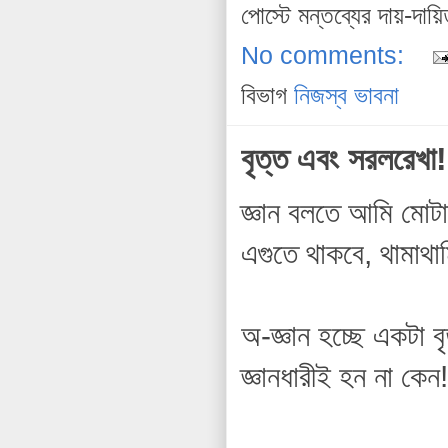
পোস্টে মন্তব্যের দায়-দায়
No comments:
বিভাগ
নিজস্ব ভাবনা
বৃত্ত এবং সরলরেখা!
জ্ঞান বলতে আমি মোটা
এগুতে থাকবে, থামাথা
অ-জ্ঞান হচ্ছে একটা ব
জ্ঞানধারীই হন না কেন