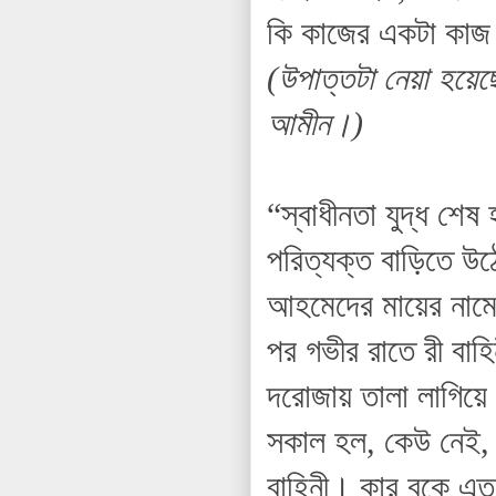
কি কাজের একটা কাজ হ
(উপাত্তটা নেয়া হয়েছ
আমীন।)
“স্বাধীনতা যুদ্ধ শে
পরিত্যক্ত বাড়িতে উঠে
আহমেদের মায়ের নামে 
পর গভীর রাতে রী বাহি
দরোজায় তালা লাগিয়ে 
সকাল হল, কেউ নেই, 
বাহিনী। কার বুকে 