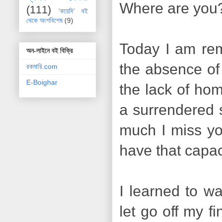
Where are you?
(111)
‘কয়েদি’ বই
থেকে অংশবিশেষ
(9)
Today I am rem
অন-লাইনে বই বিক্রি
the absence of 
রকমারি.com
E-Boighar
the lack of hom
a surrendered s
much I miss yo
have that capac
I learned to wa
let go off my f