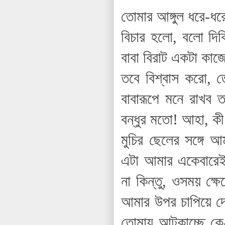
তোমার আঙ্গুল ধরে-ধ
বিচার হলো, বলো দ
বাবা বিরাট একটা কা
তবে বিশ্বাস করো, 
বাবারূপে মনে রাখব 
বন্ধুর মতো! আহা, কী
মুচির ছেলের সঙ্গে 
এটা আমার একেবারেই
না কিন্তু, ওসময় ক্
আমার উপর চাপিয়ে দেয়
তোমায় আটকাচ্ছে কে-