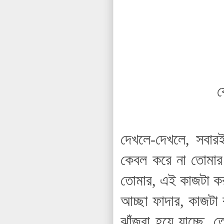
ক
দেখলে-দেখলে, সবার
কেবল করে না তোমার!
তোমার, এই কাজটা করত
আচ্ছা ফাদার, কাজটা 
ঝাঁজরা হয়ে যাচ্ছে,