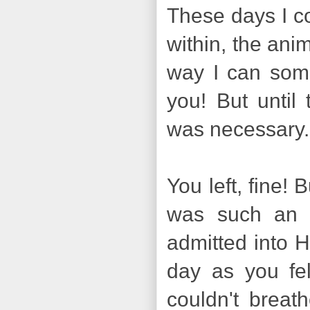
These days I co
within, the ani
way I can some
you! But until
was necessary. 
You left, fine!
was such an i
admitted into H
day as you fel
couldn't breath