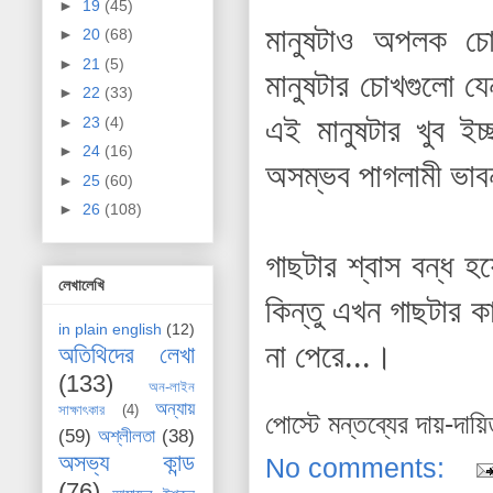
►
19
(45)
মানুষটাও অপলক চো
►
20
(68)
►
21
(5)
মানুষটার চোখগুলো 
►
22
(33)
এই মানুষটার খুব ই
►
23
(4)
►
24
(16)
অসম্ভব পাগলামী ভাব
►
25
(60)
►
26
(108)
গাছটার শ্বাস বন্ধ
লেখালেখি
কিন্তু এখন
গাছটার কা
in plain english
(12)
না পেরে...।
অতিথিদের লেখা
(133)
অন-লাইন
অন্যায়
সাক্ষাৎকার
(4)
পোস্টে মন্তব্যের দায়-দায়
(59)
অশ্লীলতা
(38)
অসভ্য কান্ড
No comments:
(76)