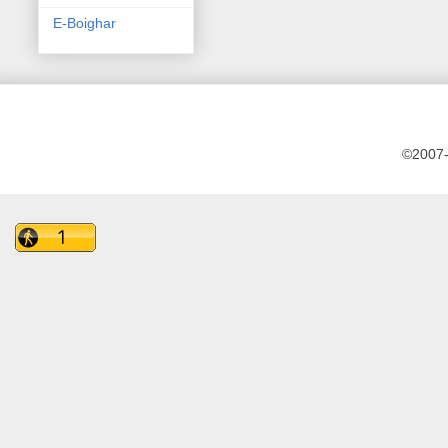
E-Boighar
©2007-