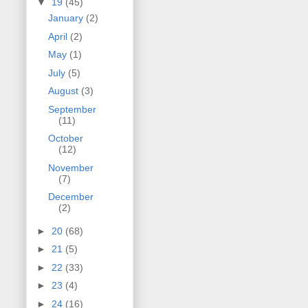
▼
19
(45)
January
(2)
April
(2)
May
(1)
July
(5)
August
(3)
September
(11)
October
(12)
November
(7)
December
(2)
►
20
(68)
►
21
(5)
►
22
(33)
►
23
(4)
►
24
(16)