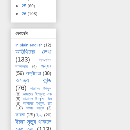
►
25
(60)
►
26
(108)
লেখালেখি
in plain english
(12)
অতিথিদের লেখা
(133)
অন-লাইন
অন্যায়
সাক্ষাৎকার
(4)
(59)
অশ্লীলতা
(38)
অসভ্য কান্ড
(76)
আমাদের ইশকুল
(8)
আমাদের ইশকুল: এক
(8)
আমাদের ইশকুল: তিন
(8)
আমাদের ইশকুল: দুই
(10)
আমার বন্ধুরা
(3)
আয়না
(29)
ইচ্ছা
(20)
ইচ্ছা মৃত্যু থাকলে
বেশ হত
(113)