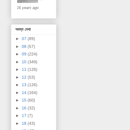
16 years ago
সমস্ত লেখা
►
07
(89)
►
08
(57)
►
09
(224)
►
10
(349)
►
11
(126)
►
12
(53)
►
13
(126)
►
14
(164)
►
15
(60)
►
16
(32)
►
17
(7)
►
18
(43)