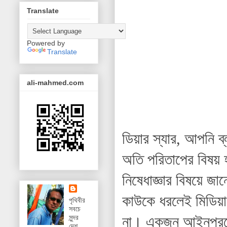
Translate
Powered by
Translate
ali-mahmed.com
ডিয়ার স্যার, আপনি ব
অতি পরিতাপের বিষয়
নিষেধাজ্ঞার বিষয়ে জা
কাউকে ধরলেই মিডিয়ার
পৃথিবীর
সবচে
না। একজন আইনপ্রণ
সুন্দর
দেশ,