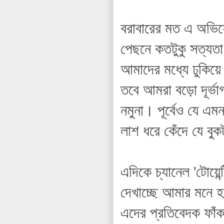
বরাবারের মত এ অভিয
পেছনে কতটুকু সত্যতা
আমাদের মধ্যে ঢুকিয়ে
তবে আমরা বড়ো দূর্ভা
নমুনা। পূর্বেও যে 
লাশ ধরে কেঁদে যে বু
এদিকে চ্যানেল 'টোয়েন
দেখাচ্ছে আমার মনে হ
এদের প্রতিবেদক ফাঁক