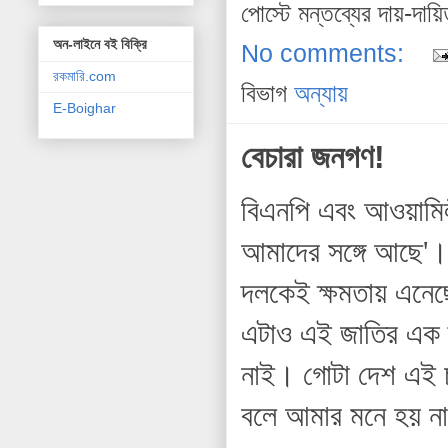
পোস্টে মন্তব্যের দায়-দায়
অন-লাইনে বই বিক্রি
No comments:
রকমারি.com
বিভাগ
অন্যায়
E-Boighar
বেচারা জনগণ!
বিএনপি এবং আওয়ামিল
আমাদের সঙ্গে আছে'
দলকেই ক্ষমতায় এনে
এটাও এই জাতির এক দূ
নাই। গোটা দেশ এই 
বলে আমার মনে হয় ন