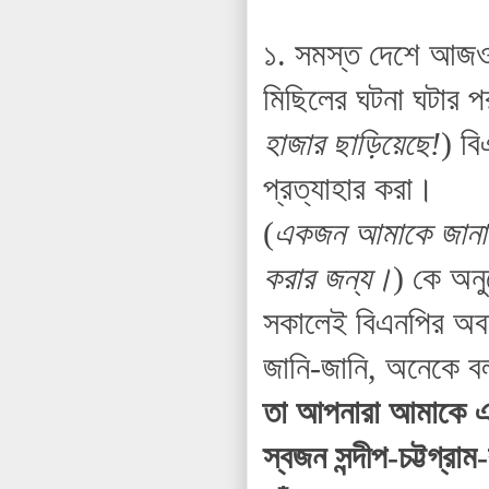
১. সমস্ত দেশে আজও 
মিছিলের ঘটনা ঘটার প
হাজার ছাড়িয়েছে!
) ব
প্রত্যাহার করা।
(
একজন আমাকে জানালেন
করার জন্য।
) কে অন
সকালেই বিএনপির অবশ
জানি-জানি, অনেকে 
তা আপনারা আমাকে একট
স্বজন সন্দীপ-চট্টগ্র