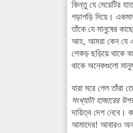
কিন্তু যে মেয়েটির হ
গড়াগড়ি দিয়ে। একমাত্
তাঁকে যে মানুষের কাছ
আহ, আমরা কেন যে এট
শেকড় ছড়িয়ে থাকে বহু
থাকে অনেকগুলো মান
যারা মরে গেল তাঁরা তো
সংখ্যাটা হাজারের উপ
দায়িত্ব দেশ নেবে। 
আমাদের! আবারও অন্