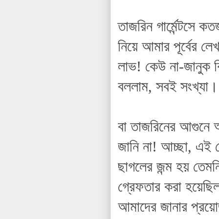
তাজরিন গার্মেন্টসে 
নিয়ে আমার পূর্বের লেখ
লাভ! কেউ না-জানুক ক
বললাম, সবই সংখ্যা।
বা তাজরিনের আগুনে
জানি না! আচ্ছা, এই 
ছাগলের জন্ম হয় তেম
গ্রেফতার করা হয়েছি
আমাদের জানার প্র