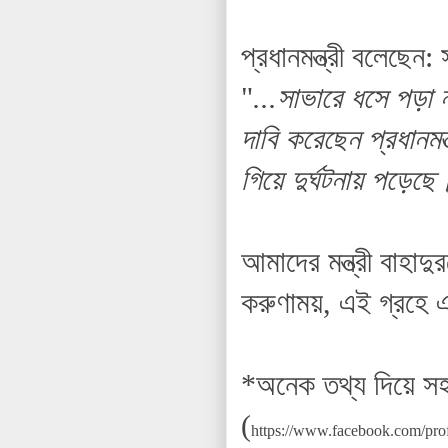
প্রধানমন্ত্রী বলেছ
"
...সাভারে ধসে পড়া
দাবি করেছেন প্রধানম
গিয়ে দুর্ঘটনায় পড়েছে
আমাদের মন্ত্রী বাহাদু
করুণাময়, এই গ্রহে 
*অনেক তথ্য দিয়ে স
(
https://www.facebook.com/pr