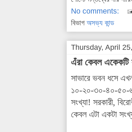
No comments:
বিভাগ
অসভ্য কান্ড
Thursday, April 25
এঁরা কেবল একেকটি 
সাভারে ভবন ধসে এখন 
১০-২০-৩০-৪০-৫০-৬
সংখ্যা! সরকারী, বির
কেবল এটা একটা সংখ্য