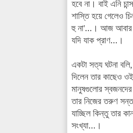
হবে না। বাই এনি চান
শাস্তি হয়ে গেলেও চিন
হু না'...। আজ আবার
যদি যাক প্রাণ...।
একটা সত্য ঘটনা বলি,
দিলেন তার কাছেও ওই
মানুষগুলোর স্বজনদে
তার নিজের তরুণ সন্ত
যাচ্ছিল কিন্তু তার 
সংখ্যা...।