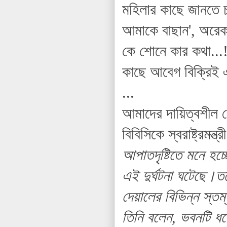
মহিলার কাছে জানতে চ
আমাকে বাছান', অরেক
কে শোনে কার কথা...
কাছে আবেগ বিক্রিই 
...
আমাদের দায়িত্বশীল 
বিবিসিকে স্বরাষ্ট্রমন্ত্র
আপাতদৃষ্টিতে মনে হচ
এই দুর্ঘটনা ঘটেছে।ত
দেয়ালের বিভিন্ন স্ত
তিনি বলেন, ভবনটি ধ