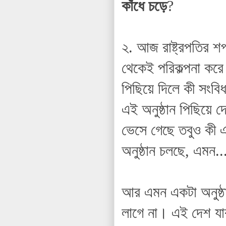
কাঁধে চড়ে
?
২. আজ রাষ্ট্রপতির 
থেকেই পরিকল্পনা করে 
পিছিয়ে দিলে কী সংবি
এই অনুষ্ঠান পিছিয়ে
ভেসে গেছে তবুও কী 
অনুষ্ঠান চলছে, এমন.
আর এমন একটা অনুষ্ঠা
লাগে না। এই দেশ যা