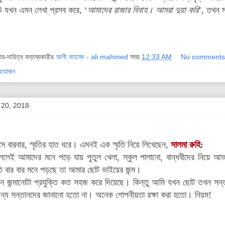
 যখন এমন লেখা প্রসব করে, ‘
আমাদের রাজার বিবাহ। আমরা দুয়া করি
’, তখন ম
দায়-দায়িত্ব মন্তব্যকারীর
আলী মাহমেদ - ali mahmed
সময়
12:33 AM
No comments
্রয়োজন
 20, 2018
 বারবার, স্মৃতির হাত ধরে। এমনই এক স্মৃতি নিয়ে লিখেছেন,
সালমা রুহি
:
 বললেই আমাদের মনে পড়ে যায় পুতুল খেলা, স্কুল পালানো, বান্ধবীদের নিয়ে আ
ৃতি বার বার মনে পড়ছে তা আমার ছোট ভাইয়ের জন্ম।
জন্মানোটা প্রযুক্তি কত সহজ করে দিয়েছে। কিন্তু আমি যখন ছোট তখন সন্তান 
অন্য সন্তানদের জানানো হতো না। অনেক গোপনীয়তা রক্ষা করা হতো। নিয়ম!