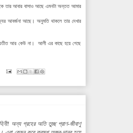
 থাকে তার আবার বাসাও আছে এমনটা অন্তত আমার
াজ্যের আবর্জনা আছে। অনুমতি থাকলে তার দেখার
ি ব্যতীত আর কেউ না। আলী এর কাছে হয়ে গেছে
নী! অন্য গ্রহের অতি তুচ্ছ প্রাণ-জীবাণু
েছে। এরা কেমন করে ক্রমশ অজর-দানব হয়ে