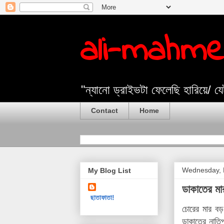
ali-mahm
"ন্যানো ড্রাইভটা ফেলেছি হারিয়ে/ 
Contact
Home
Wednesday, 
My Blog List
ডাকাতের মা
ছাতাফাতা!
চোরের মার বড়
ডাকাতের নাতি