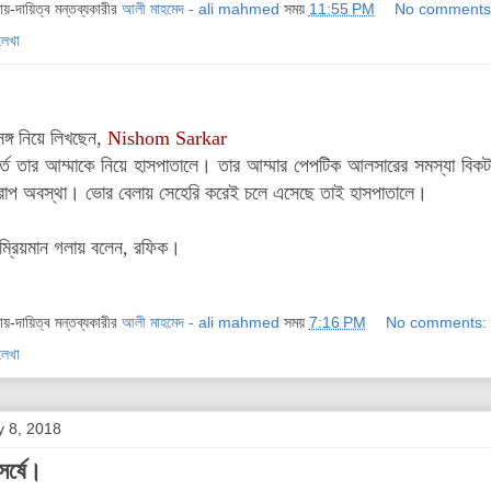
দায়-দায়িত্ব মন্তব্যকারীর
আলী মাহমেদ - ali mahmed
সময়
11:55 PM
No comments
লেখা
ঙ্গ নিয়ে লিখছেন,
Nishom Sarkar
র্তে তার আম্মাকে নিয়ে হাসপাতালে। তার আম্মার পেপটিক আলসারের সমস্যা বি
খারাপ অবস্থা। ভোর বেলায় সেহেরি করেই চলে এসেছে তাই হাসপাতালে।
 ম্রিয়মান গলায় বলেন, রফিক।
দায়-দায়িত্ব মন্তব্যকারীর
আলী মাহমেদ - ali mahmed
সময়
7:16 PM
No comments:
লেখা
 8, 2018
সর্ষে।