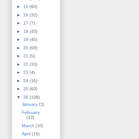
►
15
(60)
►
16
(32)
►
17
(7)
►
18
(43)
►
19
(45)
►
20
(68)
►
21
(5)
►
22
(33)
►
23
(4)
►
24
(16)
►
25
(60)
▼
26
(108)
January
(3)
February
(13)
March
(10)
April
(16)