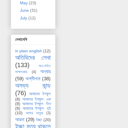
May
(23)
June
(31)
July
(12)
লেখালেখি
in plain english
(12)
অতিথিদের লেখা
(133)
অন-লাইন
অন্যায়
সাক্ষাৎকার
(4)
(59)
অশ্লীলতা
(38)
অসভ্য কান্ড
(76)
আমাদের ইশকুল
(8)
আমাদের ইশকুল: এক
(8)
আমাদের ইশকুল: তিন
(8)
আমাদের ইশকুল: দুই
(10)
আমার বন্ধুরা
(3)
আয়না
(29)
ইচ্ছা
(20)
ইচ্ছা মৃত্যু থাকলে