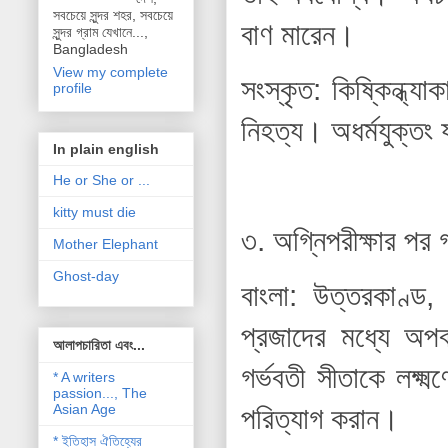
সবচেয়ে সুন্দর শহর, সবচেয়ে
বাণ মারেন।
সুন্দর গ্রাম যেখানে...,
Bangladesh
View my complete
সংস্কৃত: কিষ্কিন্ধ্যা
profile
নিহত্য। অধর্মযুক্তং 
In plain english
He or She or ...
kitty must die
৩. অগ্নিপরীক্ষার পর
Mother Elephant
Ghost-day
বাংলা: উত্তরকাণ্ড
প্রজাদের মধ্যে অপ
আলাপচারিতা এবং...
গর্ভবতী সীতাকে লক্ষ্ম
* A writers
passion..., The
Asian Age
পরিত্যাগ করান।
* ইতিহাস ঐতিহ্যের