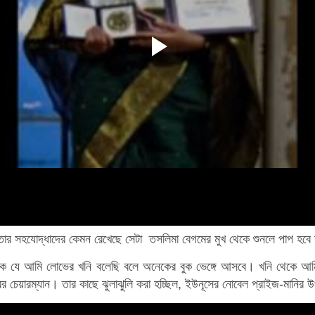
ক তার সহযোদ্ধাদের কেমন রেখেছে সেটা
তসলিমা বেগমের মুখ থেকে শুনলে পাপ হবে 
কে যে আমি লোভের খনি বলেছি বলে অনেকের বুক ভেঙ্গে আসবে। খনি থেকে 
চেয়ারম্যান। তার কাছে ঝুলাঝুলি করা হচ্ছিল, ইউনূসের নোবেল প্রাইজ-মানির উপর