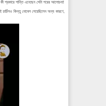
ী প্রকারে শান্তি এনেছেন সেটা পরের আলোচনা!
েই চার্চিলও কিন্তু নোবেল পেয়েছিলেন অন্য কারণে,