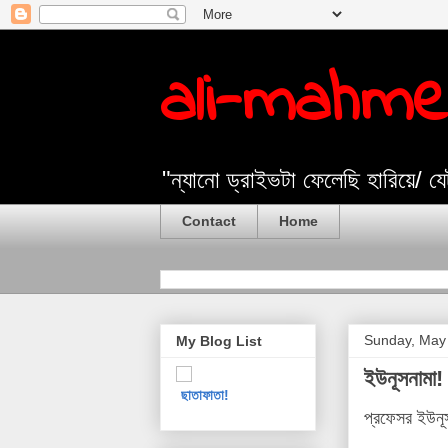
ali-mahm
"ন্যানো ড্রাইভটা ফেলেছি হারিয়ে/ 
Contact
Home
Sunday, May
My Blog List
ইউনূসনামা!
ছাতাফাতা!
প্রফেসর ইউনূস