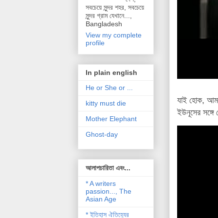
সবচেয়ে সুন্দর শহর, সবচেয়ে
সুন্দর গ্রাম যেখানে...,
Bangladesh
View my complete
profile
In plain english
He or She or ...
যাই হোক, আমা
kitty must die
ইউনূসের সঙ্গে
Mother Elephant
Ghost-day
আলাপচারিতা এবং...
* A writers
passion..., The
Asian Age
* ইতিহাস ঐতিহ্যের