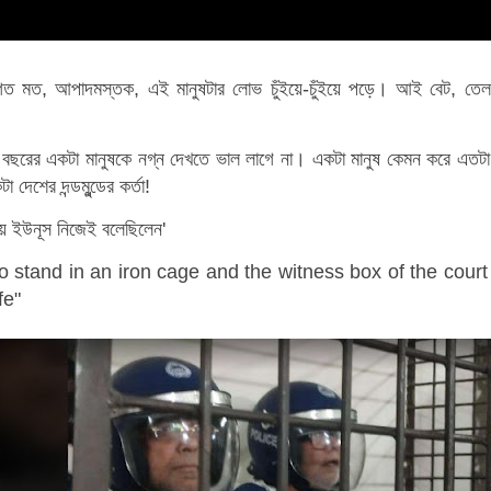
গত মত, আপাদমস্তক, এই মানুষটার লোভ চুঁইয়ে-চুঁইয়ে পড়ে। আই বেট, তেলত
রের একটা মানুষকে নগ্ন দেখতে ভাল লাগে না। একটা মানুষ কেমন করে এতটা নির
 দেশের দন্ডমুন্ডের কর্তা!
িয়ে ইউনূস নিজেই বলেছিলেন'
 to stand in an iron cage and the witness box of the court fo
ife"