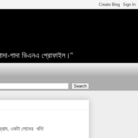
 গাদা-গাদা ডিএনএ প্রোফাইল।"
 ড্রাম, একটা লোভের খনি!