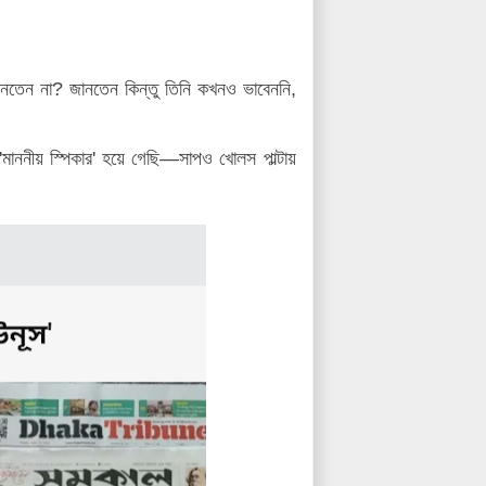
ানতেন না? জানতেন কিন্তু তিনি কখনও ভাবেননি,
মাননীয় স্পিকার' হয়ে গেছি—সাপও খোলস পাল্টায়