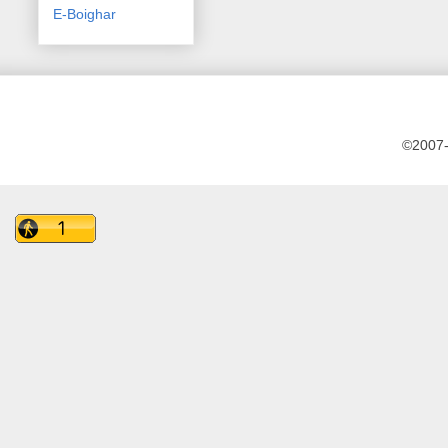
E-Boighar
©2007-