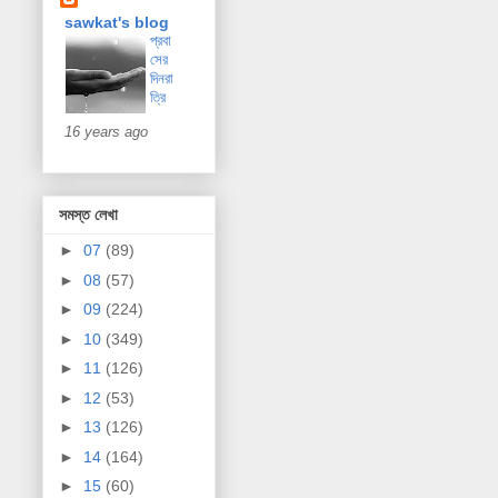
sawkat's blog
প্রবা
সের
দিনরা
ত্রি
16 years ago
সমস্ত লেখা
►
07
(89)
►
08
(57)
►
09
(224)
►
10
(349)
►
11
(126)
►
12
(53)
►
13
(126)
►
14
(164)
►
15
(60)