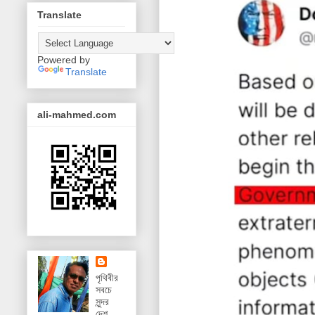
Translate
Powered by
Translate
ali-mahmed.com
পৃথিবীর
সবচে
সুন্দর
দেশ,