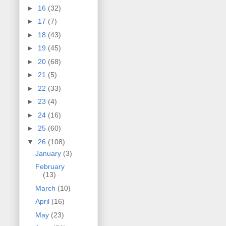
►
16
(32)
►
17
(7)
►
18
(43)
►
19
(45)
►
20
(68)
►
21
(5)
►
22
(33)
►
23
(4)
►
24
(16)
►
25
(60)
▼
26
(108)
January
(3)
February
(13)
March
(10)
April
(16)
May
(23)