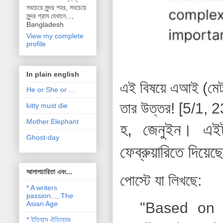
সবচেয়ে সুন্দর শহর, সবচেয়ে
সুন্দর গ্রাম যেখানে...,
Bangladesh
View my complete
profile
In plain english
এই বিষয়ে এআই (মেট
He or She or ...
তার উত্তর!
[5/1, 2
kitty must die
Mother Elephant
হ, জেনুইন।
এই
Ghost-day
ফেব্রুয়ারিতে দিয়ে
আলাপচারিতা এবং...
পোস্টে যা লিখছে:
* A writers
passion..., The
Asian Age
"Based on 
* ইতিহাস ঐতিহ্যের