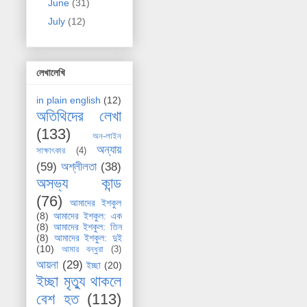
June
(31)
July
(12)
লেখালেখি
in plain english
(12)
অতিথিদের লেখা
(133)
অন-লাইন
অন্যায়
সাক্ষাৎকার
(4)
(59)
অশ্লীলতা
(38)
অসভ্য কান্ড
(76)
আমাদের ইশকুল
(8)
আমাদের ইশকুল: এক
(8)
আমাদের ইশকুল: তিন
(8)
আমাদের ইশকুল: দুই
(10)
আমার বন্ধুরা
(3)
আয়না
(29)
ইচ্ছা
(20)
ইচ্ছা মৃত্যু থাকলে
বেশ হত
(113)