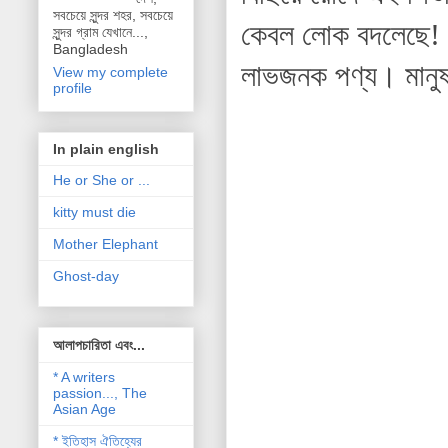
সবচেয়ে সুন্দর শহর, সবচেয়ে
কেবল লোক বদলেছে! আ
সুন্দর গ্রাম যেখানে...,
Bangladesh
লাভজনক পণ্য। মানুষ
View my complete
profile
In plain english
He or She or ...
kitty must die
Mother Elephant
Ghost-day
আলাপচারিতা এবং...
* A writers
passion..., The
Asian Age
* ইতিহাস ঐতিহ্যের