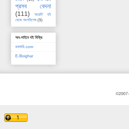
প্রসব বেদনা
(111)
‘কয়েদি’ বই
থেকে অংশবিশেষ
(9)
অন-লাইনে বই বিক্রি
রকমারি.com
E-Boighar
©2007-