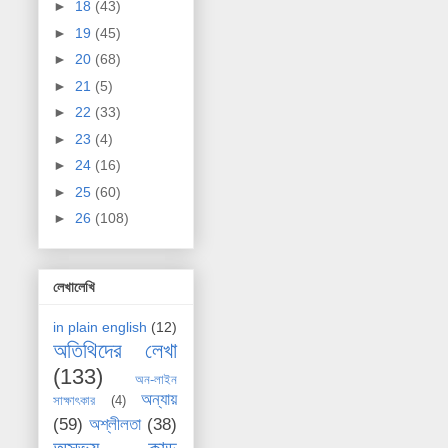
►
18
(43)
►
19
(45)
►
20
(68)
►
21
(5)
►
22
(33)
►
23
(4)
►
24
(16)
►
25
(60)
►
26
(108)
লেখালেখি
in plain english
(12)
অতিথিদের লেখা
(133)
অন-লাইন
অন্যায়
সাক্ষাৎকার
(4)
(59)
অশ্লীলতা
(38)