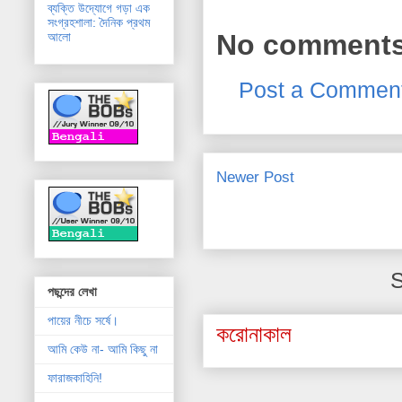
ব্যক্তি উদ্যোগে গড়া এক
সংগ্রহশালা: দৈনিক প্রথম
No comments
আলো
Post a Commen
Newer Post
S
পছন্দের লেখা
পায়ের নীচে সর্ষে।
করোনাকাল
আমি কেউ না- আমি কিছু না
ফারাজকাহিনি!