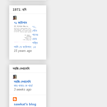
1971: ছবি
৭১ ফটোগান
৭১,
স্টেন
গানের
চেয়ে
শক্তি
শালি যে ফটোগান: ১৪
15 years ago
সহজি লেখালেখি
সহজি লেখালেখি
কার খাবার কে খায়!
3 weeks ago
sawkat's blog