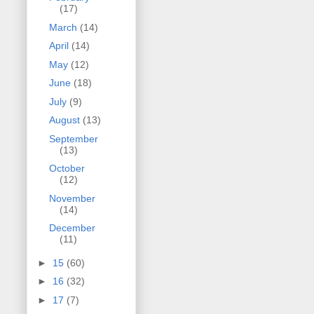
(17)
March
(14)
April
(14)
May
(12)
June
(18)
July
(9)
August
(13)
September
(13)
October
(12)
November
(14)
December
(11)
►
15
(60)
►
16
(32)
►
17
(7)