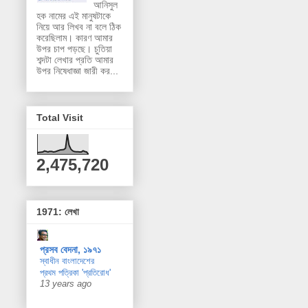
আনিসুল
হক নামের এই মানুষটাকে
নিয়ে আর লিখব না বলে ঠিক
করেছিলাম। কারণ আমার
উপর চাপ পড়ছে। চুতিয়া
শব্দটা লেখার প্রতি আমার
উপর নিষেধাজ্ঞা জারী কর...
Total Visit
2,475,720
1971: লেখা
প্রসব বেদনা, ১৯৭১
স্বাধীন বাংলাদেশের
প্রথম পত্রিকা 'প্রতিরোধ'
13 years ago