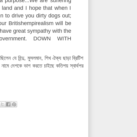
a purpose...We are suffering
 land and I hope that when I
to drive you dirty dogs out;
ur Britishempirealism will be
have great sympathy with the
t government. DOWN WITH
লেন যে হিন্দু, মুসলমান, শিখ ঐক্য ছাড়া ব্রিটিশ
্বার নামে দেশকে ভাগ করতে চাইছে কতিপয় স্বার্থপর