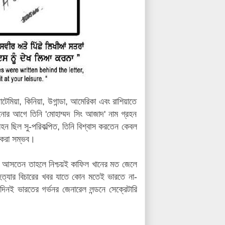
পোটেমিয়া, কিনিয়া, উগান্ডা, আমেরিকা এবং রাশিয়াতে
ছানোর আগে তিনি 'মোহাম্মদ সিং আজাদ' নাম গ্রহন
ন ছিল সু-পরিকল্পিত, তিনি বিশ্বাস করতেন কেবল
া করা সম্ভব।
রত আসতেন তাহলে নিশ্চয়ই কাফিল খানের মত জেলে
হত্যার বিচারের খবর যাতে কোন মতেই ভারতে না-
ইদিনই ভারতের গর্ভনর জেনারেল লন্ডনে সেক্রেটারি