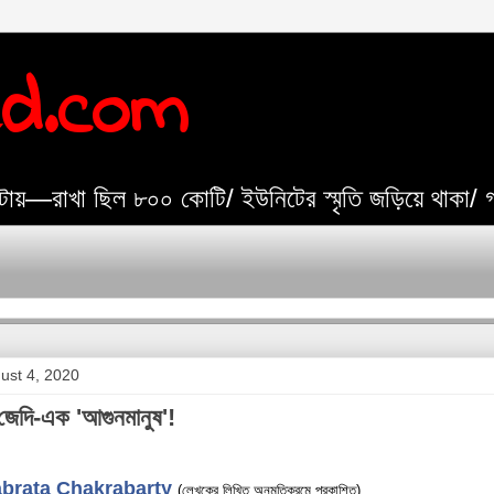
ed.com
যেটায়—রাখা ছিল ৮০০ কোটি/ ইউনিটের স্মৃতি জড়িয়ে থাকা/
ust 4, 2020
 জেদি-এক 'আগুনমানুষ'!
brata Chakrabarty
(লেখকের লিখিত অনুমতিক্রমে প্রকাশিত)