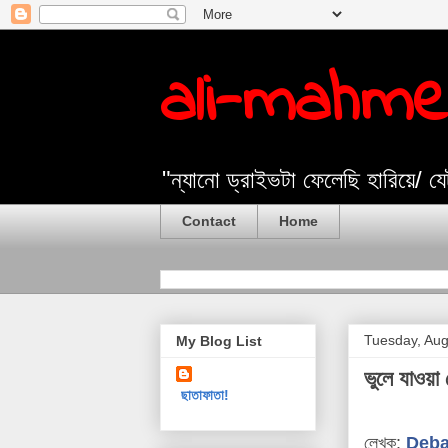
ali-mahm
"ন্যানো ড্রাইভটা ফেলেছি হারিয়ে/ 
Contact
Home
Tuesday, Aug
My Blog List
ভুলে যাওয়া
ছাতাফাতা!
লেখক:
Deba