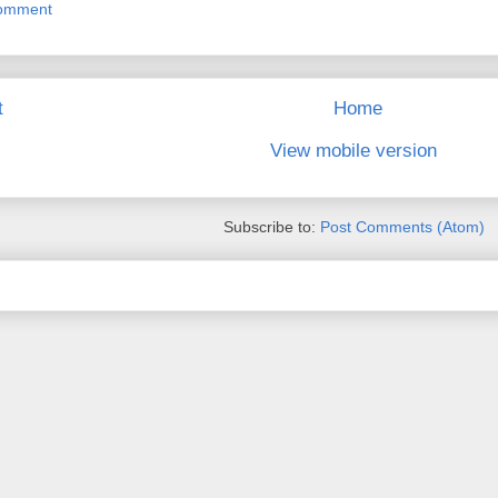
Comment
t
Home
View mobile version
Subscribe to:
Post Comments (Atom)