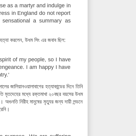
ose as a martyr and indulge in
ress in England do not report
un sensational a summary as
 হত্যা করলেন, উধম সিং এর জবাব ছিল:
pirit of my people, so I have
 vengeance. I am happy I have
ry.'
ের জালিয়ানওয়ালাবাগের হত্যাকান্ডের দিনে তিনি
নতি মৃতদেহের মধ্যে রক্তমাখা ২০বছর বয়সের উধম
অগুনতি নিরীহ মানুষের মৃত্যুর জন্য দায়ী লন্ডনে
ারেনি।