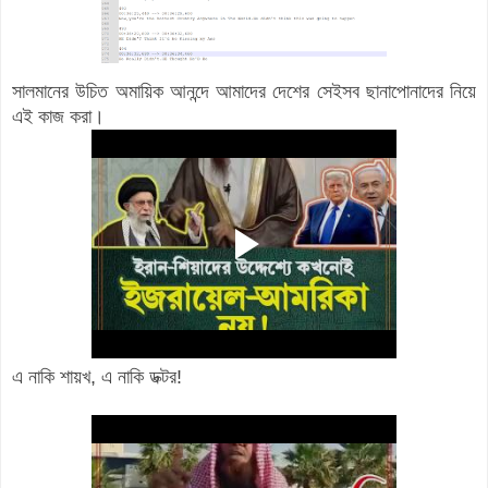
সালমানের উচিত অমায়িক আনন্দে আমাদের দেশের সেইসব ছানাপোনাদের নিয়ে
এই কাজ করা।
এ নাকি শায়খ, এ নাকি ডক্টর!