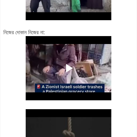
নিজের দোকান নিজের না: