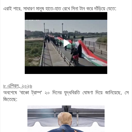
এরাই পারে, সাধারণ মানুষ হাতে-হাত রেখে সিনা টান করে দাঁড়িয়ে যেতে:
৮ এপ্রিল, ২০২৬
অবশেষে 'বাঞ্চো ট্রাম্প' ২০ দিনের যুদ্ধবিরতি ঘোষণা দিয়ে জানিয়েছে, সে
জিতেছে: