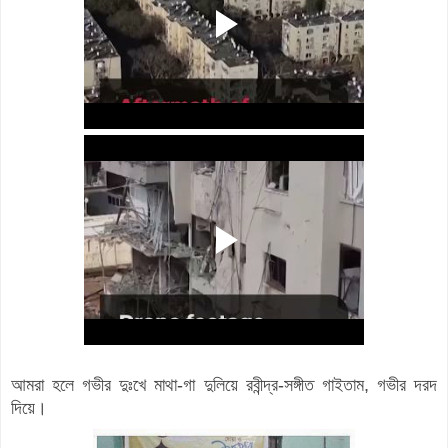
আমরা হলে গভীর দুঃখে মাথা-গা দুলিয়ে রবীন্দ্র-সঙ্গীত গাইতাম, গভীর দরদ
দিয়ে।