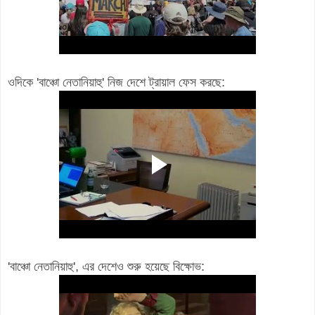
ওদিকে 'বাঞ্চো নেতানিয়াহু' নিজ দেশে ট্রায়াল ফেস করছে:
'বাঞ্চো নেতানিয়াহু', এর দেশেও শুরু হয়েছে বিক্ষোভ: