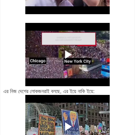
এর নিজ দেশের লোকজনরাই বলছে, এর ইয়ে নাকি ইয়ে: