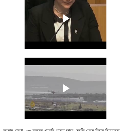
আমার ধারণা, ৮৬ বছরের খামেনি শান্ত ভাবে, মুচকি হেসে বিদায় নিয়েছেন: