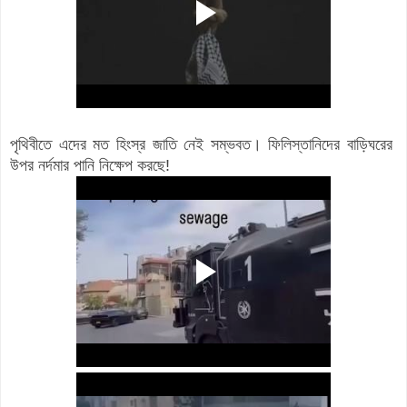
পৃথিবীতে এদের মত হিংস্র জাতি নেই সম্ভবত। ফিলিস্তানিদের বাড়িঘরের
উপর নর্দমার পানি নিক্ষেপ করছে!