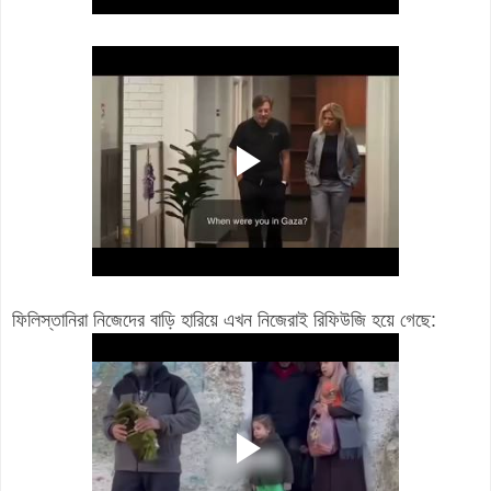
ফিলিস্তানিরা নিজেদের বাড়ি হারিয়ে এখন নিজেরাই রিফিউজি হয়ে গেছে: