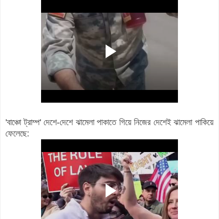
'বাঞ্চো ট্রাম্প' দেশে-দেশে ঝামেলা পাকাতে গিয়ে নিজের দেশেই ঝামেলা পাকিয়ে
ফেলেছে: