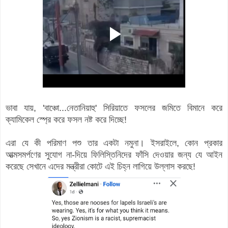
ভাবা যায়, 'বাঞ্চো...নেতানিয়াহু' সিরিয়াতে ফসলের জমিতে বিমানে করে
ক্যামিকেল স্প্রে করে ফসল নষ্ট করে দিচ্ছে!
এরা যে কী পরিমাণ পশু তার একটা নমুনা। ইসরাইলে, কোন প্রকার
আত্মসমর্পণের সুযোগ না-দিয়ে ফিলিস্তিনিদের ফাঁসি দেওয়ার জন্য যে আইন
করেছে সেখানে এদের মন্ত্রীরা কোটে এই চিহ্ন লাগিয়ে উল্লাস করছে!