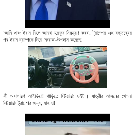
'আমি এবং ইরান মিলে আমরা হরমুজ নিয়ন্ত্রণ করব', ট্রাম্পের এই বক্তব্যের
পর ইরান ট্রাম্পকে নিয়ে 'মজাক'-উপহাস করেছে:
কী অসাধারণ আইডিয়া! গাড়িতে স্টিয়ারিং দুইটা। যাত্রীর আসনের খেলনা
স্টিয়ারিং ট্রাম্পের জন্য, হাহাহা!