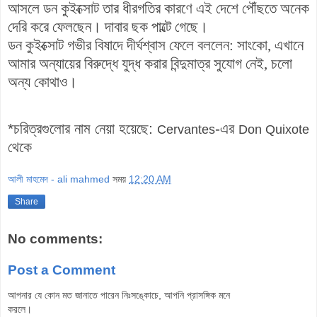
আসলে ডন কুইক্সোট তার ধীরগতির কারণে এই দেশে পৌঁছতে অনেক
দেরি করে ফেলছেন। দাবার ছক পাল্টে গেছে।
ডন কুইক্সোট গভীর বিষাদে দীর্ঘশ্বাস ফেলে বললেন: সাংকো, এখানে
আমার অন্যায়ের বিরুদ্ধে যুদ্ধ করার বিন্দুমাত্র সুযোগ নেই, চলো
অন্য কোথাও।
*চরিত্রগুলোর নাম নেয়া হয়েছে:
-এর
Cervantes
Don Quixote
থেকে
আলী মাহমেদ - ali mahmed
সময়
12:20 AM
Share
No comments:
Post a Comment
আপনার যে কোন মত জানাতে পারেন নিঃসঙ্কোচে, আপনি প্রাসঙ্গিক মনে
করলে।