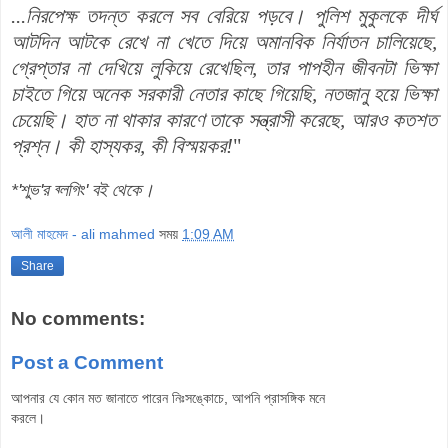
...নিরপেক্ষ তদন্ত করলে সব বেরিয়ে পড়বে। পুলিশ মুকুলকে দীর্ঘ
আটদিন আটকে রেখে না খেতে দিয়ে অমানবিক নির্যাতন চালিয়েছে,
গ্রেপ্তার না দেখিয়ে লুকিয়ে রেখেছিল, তার পাপহীন জীবনটা ভিক্ষা
চাইতে গিয়ে অনেক সরকারী নেতার কাছে গিয়েছি, নতজানু হয়ে ভিক্ষা
চেয়েছি। হাত না থাকার কারণে তাকে সন্ত্রাসী করেছে, আরও কতশত
প্রশ্ন। কী হাস্যকর, কী বিস্ময়কর!
"
*'শুভ'র ব্লগিং' বই থেকে।
আলী মাহমেদ - ali mahmed
সময়
1:09 AM
Share
No comments:
Post a Comment
আপনার যে কোন মত জানাতে পারেন নিঃসঙ্কোচে, আপনি প্রাসঙ্গিক মনে
করলে।