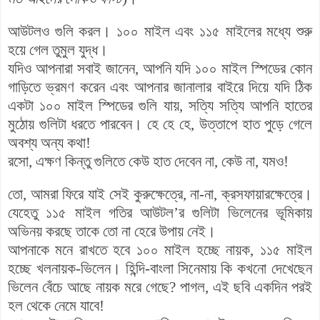
আউটলও গুলি করল। ১০০ মাইল এবং ১১৫ মাইলের মধ্যে শুরু
হয়ে গেল তুমুল যুদ্ধ।
যদিও আপনারা সবাই জানেন, আপনি যদি ১০০ মাইল স্পিডের কোন
গাড়িতে ভ্রমণ করেন এবং আপনার জানালার বাইরে দিয়ে যদি ঠিক
একটা ১০০ মাইল স্পিডের গুলি যায়, সত্যি সত্যি আপনি হাতের
মুঠোয় গুলিটা ধরতে পারবেন। হে হে হে, উত্তাপে হাত পুড়ে গেলে
অবশ্য অন্য কথা!
রসো, এক্ষণ কিন্তু গুলিতে কেউ হাত দেবেন না, কেউ না, যমও!
তো, আমরা ফিরে যাই সেই কুরুক্ষেত্রে, না-না, ক্রসফায়ারক্ষেত্রে।
যেহেতু ১১৫ মাইল গতির আউটল’র গুলিটা ভিলেনের ভূমিকায়
অভিনয় করছে তাকে তো না হেরে উপায় নেই।
আপনাকে মনে রাখতে হবে ১০০ মাইল হচ্ছে নায়ক, ১১৫ মাইল
হচ্ছে খলনায়ক-ভিলেন। হিন্দি-বাংলা সিনেমায় কি কখনো দেখেছেন
ভিলেন বেঁচে আছে নায়ক মরে গেছে? পাগল, এই ছবি একদিন পরই
হল থেকে নেমে যাবে!