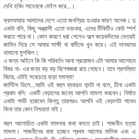
দেখি হকিং সাহেবকে মেইল করে...।
ক্রসফায়ার আমাদের দেশে এতো জনপ্রিয় হওয়ার কারণ অনেক। দু
একটা বলি, কিছু সন্ত্রাসী এতো ভয়ংকর, এদের টিকিটিও কেউ স্পর্শ
করতে পারে না। কোন কারণে ধরা গেলেও অল্প কয়েকদিনের ভেতরই
জামিন নিয়ে সে আবার সাক্ষী বা বাদীকে খুন করে। এই দানবদের
থামানো মুশকিল।
এ জন্য আইনে কি কি পরিবর্তন আনা প্রয়োজন এটা আমার আলোচ্য
বিষয় না- এর জন্য বড় বড় বিশেষজ্ঞরা রয়ে গেছেন। তবে প্রলম্বিত
বিচার, এটাই সবেচেয়ে বড়ো সমস্যা!
জাস্টিস ডিলে...আমি ওই বহুল ব্যবহৃত শব্দটা না বলে, চীনা একটা
প্রবাদ বলি: একটি বেড়ালের জন্যে আপনি মামলা করবেন। নির্ঘাত
একটা গাভী হারাবেন কিন্তু তারপরও আপনি ওই বেড়ালটা পাবেন
কিনা তার কোন নিশ্চয়তা নাই।
বহুল আলোচিত একটা মামলার কথা বলতে চাই। শাজনীন হত্যা
মামলা। শাজনীনের বাবা হচ্ছেন প্রথম আলোর মালিক এবং এ