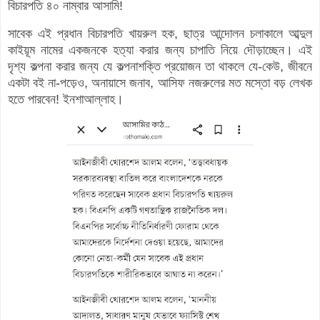
বিচারপতি ৪০ নাম্বার আসামি!
সাবেক এই প্রধান বিচারপতি খায়রুল হক, ছাত্র আন্দোলন চলাকালে আব্দুল
কাইয়ূম নামের একজনকে হত্যা করার জন্য চাপাতি নিয়ে দৌড়াচ্ছেন।
এই
দৃশ্য কল্পনা করার জন্য যে কল্পনাশক্তি প্রয়োজন তা থাকলে যে-কেউ, জীবনে
একটা বই না-পড়েও, অনায়াসে জনাব, আসিফ নজরুলের মত মস্তো বড় লেখক
হতে পারবেন! ইনশাআল্লাহ।