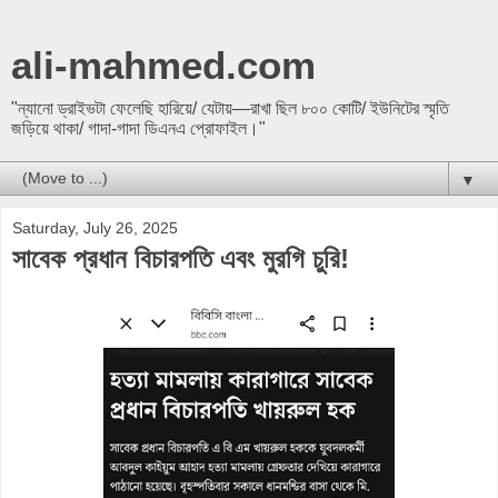
ali-mahmed.com
"ন্যানো ড্রাইভটা ফেলেছি হারিয়ে/ যেটায়—রাখা ছিল ৮০০ কোটি/ ইউনিটের স্মৃতি
জড়িয়ে থাকা/ গাদা-গাদা ডিএনএ প্রোফাইল।"
▼
Saturday, July 26, 2025
সাবেক প্রধান বিচারপতি এবং মুরগি চুরি!