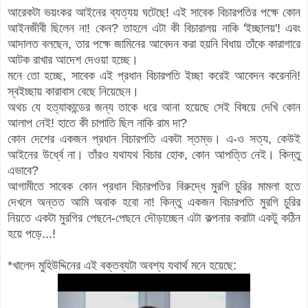
আরেকটা ভয়ংকর আইনের ব্যত্যয় ঘটেছে! এই সাবেক বিচারপতির পক্ষে কোন
আইনজীবী ছিলেন না! কেন? তাহলে এটা কী বিচারালয় নাকি 'ইচ্ছালয়'! এবং
আদালত বলছেন, তার পক্ষে জামিনের আবেদন করা হয়নি বিধায় তাঁকে কারাগারে
আটক রাখার আদেশ দেওয়া হচ্ছে।
মনে তো হচ্ছে, সাবেক এই প্রধান বিচারপতি ইচ্ছা করেই আবেদন করেননি!
স্বইচ্ছায় কারাবাস বেছে নিয়েছেন।
অথচ যে হত্যাকান্ডের জন্য তাকে ধরে আনা হয়েছে সেই বিষয়ে দেখি কোন
আলাপ নেই! হাতে কী চাপাতি ছিল নাকি রাম দা?
কোন দেশের একজন প্রধান বিচারপতি একটা স্তম্ভ। এ-ও সত্য, কেউই
আইনের উর্ধ্বে না। তাঁরও যথাযথ বিচার হোক, কোন আপত্তি নেই। কিন্তু
এভাবে?
আগামীতে সাবেক কোন প্রধান বিচারপতির বিরুদ্ধে মুরগি চুরির মামলা হতে
দেখলে অন্তত আমি অবাক হবো না! কিন্তু একজন বিচারপতি মুরগি চুরির
নিয়তে একটা মুরগির পেছনে-পেছনে দৌড়াচ্ছেন এটা কল্পনার করাটা একটু কঠিন
হয়ে পড়ে...!
*খালেদ মুহিউদ্দিনের এই বক্তব্যটা অবশ্য যথার্থ মনে হয়েছে: