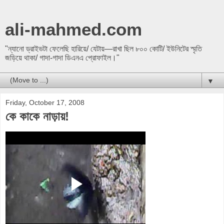
ali-mahmed.com
"ন্যানো ড্রাইভটা ফেলেছি হারিয়ে/ যেটায়—রাখা ছিল ৮০০ কোটি/ ইউনিটের স্মৃতি
জড়িয়ে থাকা/ গাদা-গাদা ডিএনএ প্রোফাইল।"
▼
Friday, October 17, 2008
কে কাকে নাড়ায়!