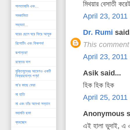
মিথয়ার বেসাতী করে
সালতামামি এবং...
April 23, 2011
সমকামিতা
সভ্যতা...
Dr. Rumi
said.
ঘরের ছেলে ঘরে ফিরে আসুক
This comment 
রিপোটিং এবং ফিকশন!
রূপান্তর!
April 23, 2011
রক্তের দাগ
Asik said...
মুক্তিযুদ্ধের আবেগও একটি
বিক্রয়যোগ্য পণ্য!
হিক হিক হিক
মা'র কাছে ফেরা
মা হাতি
April 25, 2011
মা এবং তাঁর অদেখা সন্তান
Anonymous sa
মহামতি ছফা
ব্যবচ্ছেদ
এই হালা ভুদাই, এ