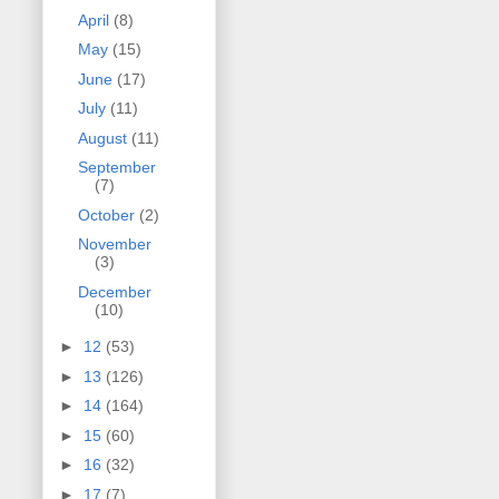
April
(8)
May
(15)
June
(17)
July
(11)
August
(11)
September
(7)
October
(2)
November
(3)
December
(10)
►
12
(53)
►
13
(126)
►
14
(164)
►
15
(60)
►
16
(32)
►
17
(7)