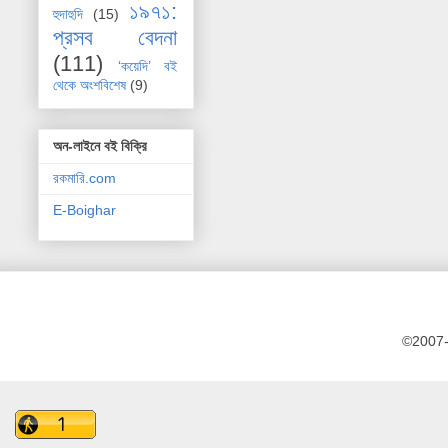
১৯৭১:
হুদাহুদি
(15)
প্রসব বেদনা
(111)
‘কয়েদি’ বই
থেকে অংশবিশেষ
(9)
অন-লাইনে বই বিক্রি
রকমারি.com
E-Boighar
©2007-