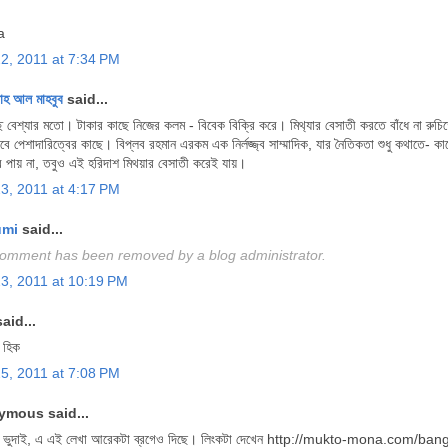
a
22, 2011 at 7:34 PM
াহ আল মাহবুব
said...
ছে বেশ্যার মতো। টাকার কাছে নিজের কলম - বিবেক বিক্রি করে। মিথ‌্যার বেসাতী করতে বাঁধে না রুচি
দেবে পেশাদারিত্বের কাছে। বিপ্লব রহমান এরকম এক নির্লজ্জ্ব সাম্মাদিক, যার নৈতিকতা শুধু কথাতে-
 পায় না, তবুও এই হরিদাশ মিথয়ার বেসাতী করেই যায়।
23, 2011 at 4:17 PM
umi
said...
comment has been removed by a blog administrator.
23, 2011 at 10:19 PM
aid...
 হিক
25, 2011 at 7:08 PM
mous said...
া ভুদাই, এ এই লেখা আরেকটা ব্রগেও দিছে। লিংকটা দেখেন http://mukto-mona.com