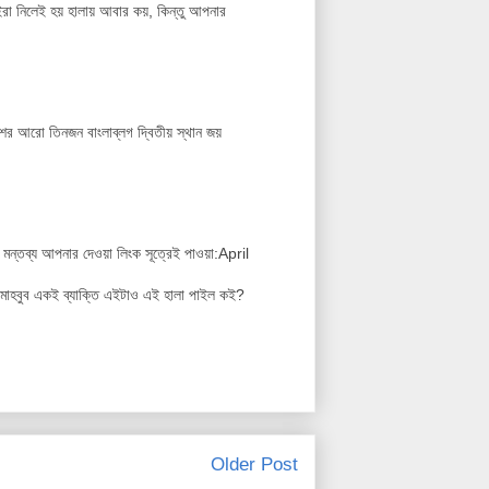
ইরা নিলেই হয় হালায় আবার কয়, কিন্তু আপনার
র আরো তিনজন বাংলাব্লগ দ্বিতীয় স্থান জয়
ন্তব্য আপনার দেওয়া লিংক সূত্রেই পাওয়া:April
মাহবুব একই ব্যাক্তি এইটাও এই হালা পাইল কই?
Older Post