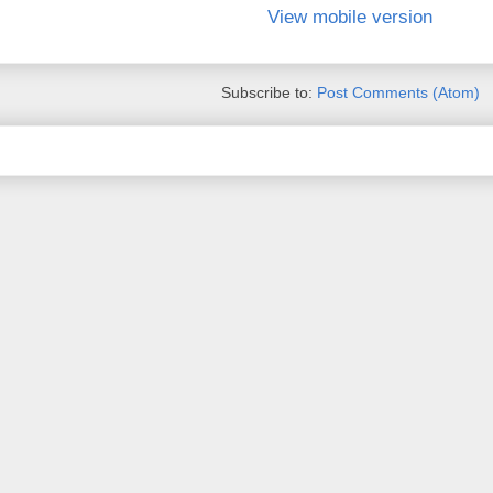
View mobile version
Subscribe to:
Post Comments (Atom)