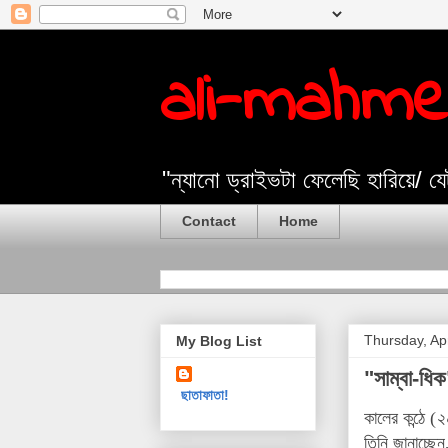
ali-mahm
"ন্যানো ড্রাইভটা ফেলেছি হারিয়ে/ 
Contact
Home
Thursday, Apr
My Blog List
"সাম্বা-ধিক
ছাতাফাতা!
­কালের কন্ঠে (
২
তিনি জানাচ্ছেন