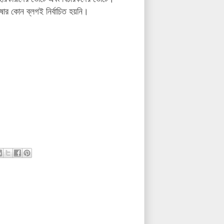
ষার কোন ব্লগই নির্বাচিত হয়নি।