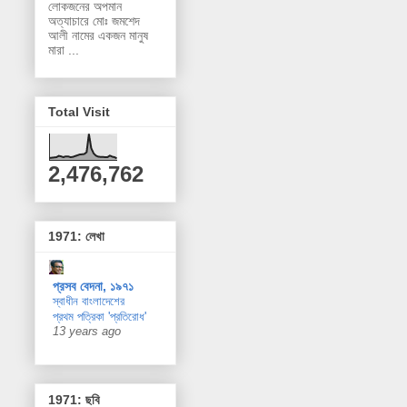
লোকজনের অপমান
অত্যাচারে মোঃ জমশেদ
আলী নামের একজন মানুষ
মারা ...
Total Visit
2,476,762
1971: লেখা
প্রসব বেদনা, ১৯৭১
স্বাধীন বাংলাদেশের
প্রথম পত্রিকা 'প্রতিরোধ'
13 years ago
1971: ছবি