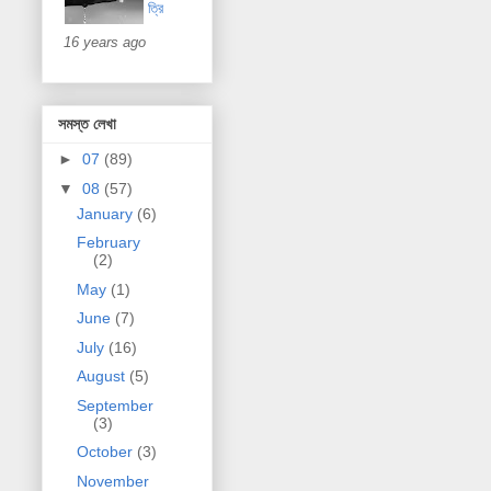
ত্রি
16 years ago
সমস্ত লেখা
►
07
(89)
▼
08
(57)
January
(6)
February
(2)
May
(1)
June
(7)
July
(16)
August
(5)
September
(3)
October
(3)
November