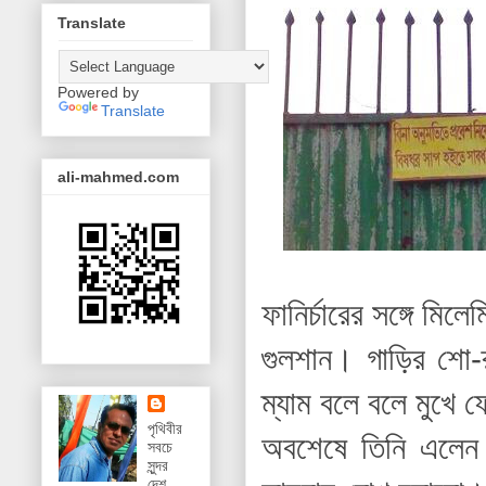
Translate
Powered by
Translate
ali-mahmed.com
ফানির্চারের সঙ্গে মিলে
গুলশান। গাড়ির শো-র
ম্যাম বলে বলে মুখে
পৃথিবীর
অবশেষে তিনি এলেন।
সবচে
সুন্দর
দেশ,