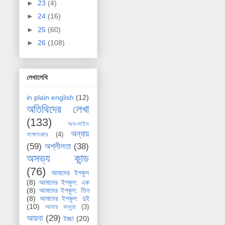
►
23
(4)
►
24
(16)
►
25
(60)
►
26
(108)
লেখালেখি
in plain english
(12)
অতিথিদের লেখা
(133)
অন-লাইন
অন্যায়
সাক্ষাৎকার
(4)
(59)
অশ্লীলতা
(38)
অসভ্য কান্ড
(76)
আমাদের ইশকুল
(8)
আমাদের ইশকুল: এক
(8)
আমাদের ইশকুল: তিন
(8)
আমাদের ইশকুল: দুই
(10)
আমার বন্ধুরা
(3)
আয়না
(29)
ইচ্ছা
(20)