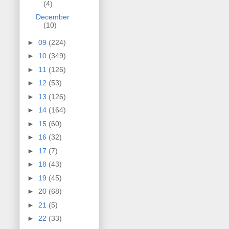
(4)
December
(10)
►
09
(224)
►
10
(349)
►
11
(126)
►
12
(53)
►
13
(126)
►
14
(164)
►
15
(60)
►
16
(32)
►
17
(7)
►
18
(43)
►
19
(45)
►
20
(68)
►
21
(5)
►
22
(33)